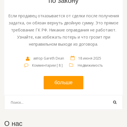
по закону
Если продавец отказывается от сделки после получения
задатка, он обязан вернуть двойную сумму. Это прямое
требование ГК РФ. Никакие оправдания не работают.
Узнайте, как избежать потерь и что грозит при
неправильном выходе из договора.
автор Gareth Dean
18 июня 2025
Комментарии [ 8 ]
Недвижимость
больше
О нас