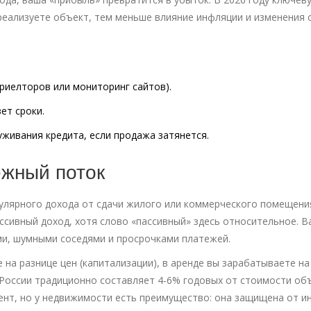
 реализуете объект, тем меньше влияние инфляции и изменения 
риелторов или мониторинг сайтов).
ет сроки.
уживания кредита, если продажа затянется.
ежный поток
улярного дохода от сдачи жилого или коммерческого помещени
ссивный доход, хотя слово «пассивный» здесь относительное. В
и, шумными соседями и просрочками платежей.
 на разнице цен (капитализации), в аренде вы зарабатываете на
России традиционно составляет 4-6% годовых от стоимости объ
цент, но у недвижимости есть преимущество: она защищена от 