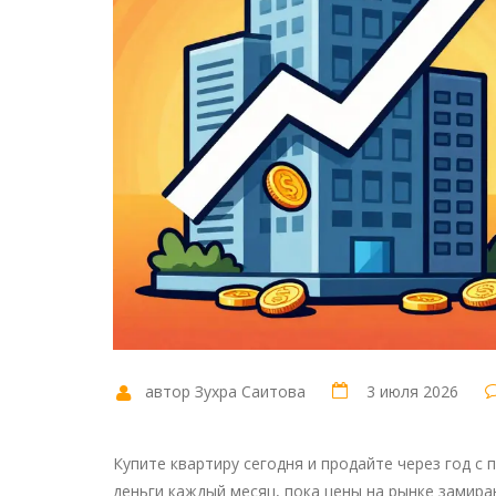
автор Зухра Саитова
3 июля 2026
Купите квартиру сегодня и продайте через год с
деньги каждый месяц, пока цены на рынке замир