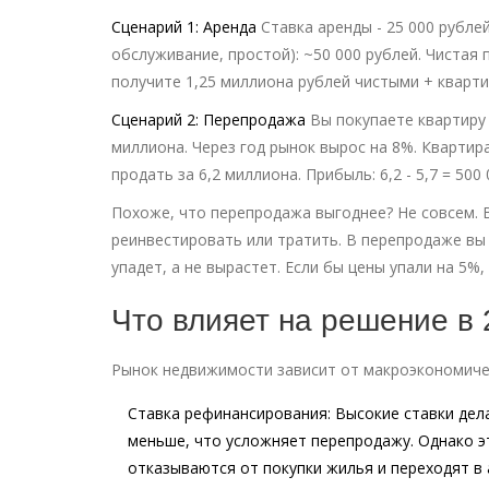
Сценарий 1: Аренда
Ставка аренды - 25 000 рублей
обслуживание, простой): ~50 000 рублей. Чистая п
получите 1,25 миллиона рублей чистыми + кварт
Сценарий 2: Перепродажа
Вы покупаете квартиру 
миллиона. Через год рынок вырос на 8%. Квартир
продать за 6,2 миллиона. Прибыль: 6,2 - 5,7 = 500
Похоже, что перепродажа выгоднее? Не совсем. В
реинвестировать или тратить. В перепродаже вы п
упадет, а не вырастет. Если бы цены упали на 5%
Что влияет на решение в 
Рынок недвижимости зависит от макроэкономичес
Ставка рефинансирования:
Высокие ставки дел
меньше, что усложняет перепродажу. Однако э
отказываются от покупки жилья и переходят в 