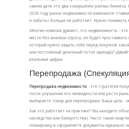
самом деле это два совершенно разных бизнеса. О
2026 году рынок недвижимости изменился: ставки
и забыть» больше не работает. Нужно понимать 
Многие новички думают, что недвижимость - это 
месте без анализа спроса, он будет простаивать 
который нужно задать себе перед покупкой: како
или постоянный денежный поток (аренда)? Давайт
реальные цифры.
Перепродажа (Спекуляция)
Перепродажа недвижимости
- это
стратегия пок
после улучшения его ликвидности или роста рынк
выбираете товар для перепродажи. Ваша цель - 
Как это работает на практике? Вы находите объе
наследства или банкротства). Часто такие квар
планировку и оформляете документы идеально чис