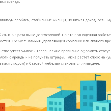
вки аренды.
Минимум проблем, стабильные жильцы, но низкая доходность. И
ть в 2-3 раза выше долгосрочной. Но это полноценная работа:
гостей. Требует наличия управляющей компании или личного вре
ьство ужесточилось. Теперь важно правильно оформить статус
логи с аренды и не получать штрафы. Также растет спрос на «у
(замки с кодом) и базовой мебелью становятся ликвиднее.