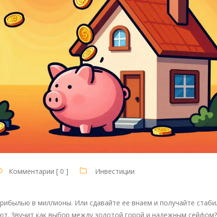
Комментарии [ 0 ]
Инвестиции
 прибылью в миллионы. Или сдавайте ее внаем и получайте стаб
ают. Звучит как выбор между золотой горой и надежным сейфом?