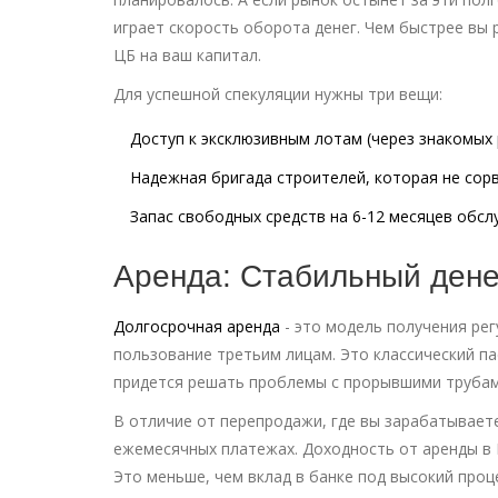
играет скорость оборота денег. Чем быстрее вы
ЦБ на ваш капитал.
Для успешной спекуляции нужны три вещи:
Доступ к эксклюзивным лотам (через знакомых 
Надежная бригада строителей, которая не сорв
Запас свободных средств на 6-12 месяцев обсл
Аренда: Стабильный ден
Долгосрочная аренда
- это
модель получения рег
пользование третьим лицам
.
Это классический па
придется решать проблемы с прорывшими трубам
В отличие от перепродажи, где вы зарабатываете
ежемесячных платежах. Доходность от аренды в 
Это меньше, чем вклад в банке под высокий про