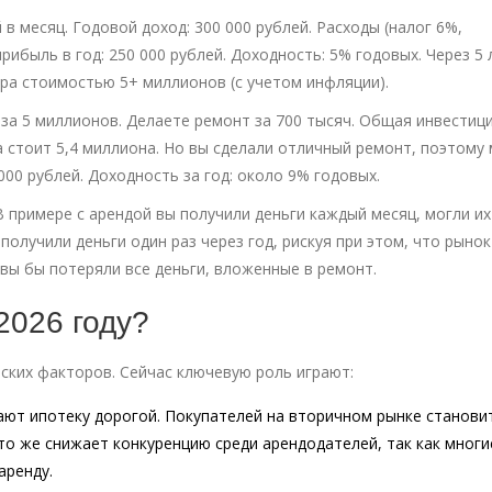
 в месяц. Годовой доход: 300 000 рублей. Расходы (налог 6%,
рибыль в год: 250 000 рублей. Доходность: 5% годовых. Через 5 
ира стоимостью 5+ миллионов (с учетом инфляции).
за 5 миллионов. Делаете ремонт за 700 тысяч. Общая инвестиция
а стоит 5,4 миллиона. Но вы сделали отличный ремонт, поэтому
 000 рублей. Доходность за год: около 9% годовых.
 примере с арендой вы получили деньги каждый месяц, могли их
олучили деньги один раз через год, рискуя при этом, что рынок
, вы бы потеряли все деньги, вложенные в ремонт.
2026 году?
ких факторов. Сейчас ключевую роль играют:
ают ипотеку дорогой. Покупателей на вторичном рынке станови
то же снижает конкуренцию среди арендодателей, так как многи
аренду.