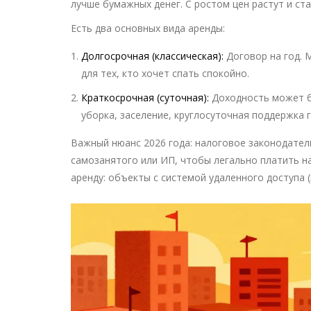
лучше бумажных денег. С ростом цен растут и ста
Есть два основных вида аренды:
Долгосрочная (классическая):
Договор на год. 
для тех, кто хочет спать спокойно.
Краткосрочная (суточная):
Доходность может бы
уборка, заселение, круглосуточная поддержка 
Важный нюанс 2026 года: налоговое законодател
самозанятого или ИП, чтобы легально платить на
аренду: объекты с системой удаленного доступа 