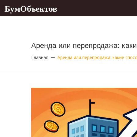
БумОбъектов
Аренда или перепродажа: каки
Главная
Аренда или перепродажа: какие спос