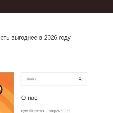
ть выгоднее в 2026 году
О нас
БумОбъектов — современная