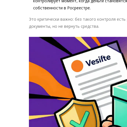
контролирует момент, когда деньги становятся
собственности в Росреестре.
Это критически важно: без такого контроля есть 
документы, но не вернуть средства.