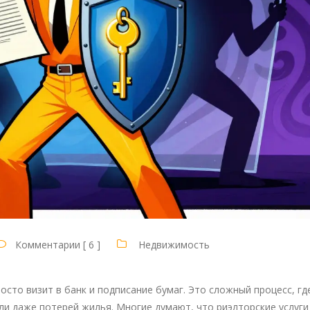
Комментарии [ 6 ]
Недвижимость
росто визит в банк и подписание бумаг. Это сложный процесс, гд
ли даже потерей жилья. Многие думают, что
риэлторские услуг