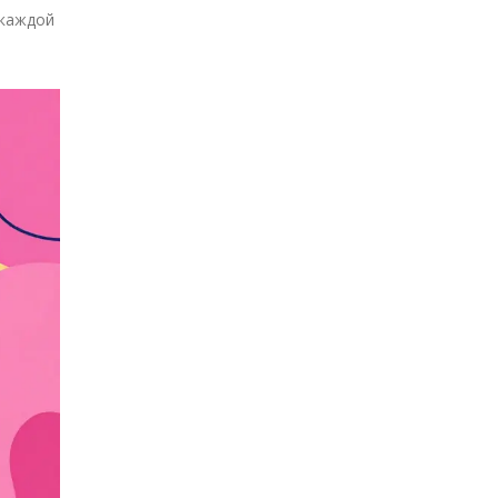
 каждой