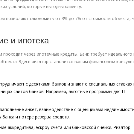
аких условий, которые выгодны клиенту.
ры позволяют сэкономить от 3% до 7% от стоимости объекта, 
е и ипотека
и проходит через ипотечные кредиты. Банк требует идеального 
объекта. Здесь риэлтор становится вашим финансовым консуль
трудничают с десятками банков и знают о специальных ставках 
аницах сайтов банков. Например, льготные программы для IT-
 заполнение анкет, взаимодействие с оценщиками недвижимости
 банка и потере резерва средств.
ие аккредитива, эскроу-счета или банковской ячейки. Риэлтор