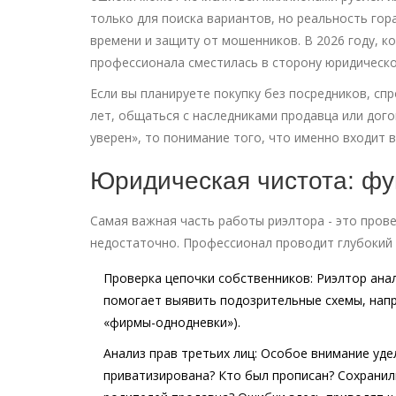
только для поиска вариантов
, но реальность гор
времени и защиту от мошенников. В 2026 году, к
профессионала сместилась в сторону юридическо
Если вы планируете покупку без посредников, сп
лет, общаться с наследниками продавца или дого
уверен», то понимание того, что именно входит 
Юридическая чистота: фу
Самая важная часть работы
риэлтора
- это пров
недостаточно. Профессионал проводит глубокий 
Проверка цепочки собственников:
Риэлтор анал
помогает выявить подозрительные схемы, напр
«фирмы-однодневки»).
Анализ прав третьих лиц:
Особое внимание удел
приватизирована? Кто был прописан? Сохранил