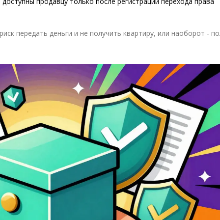
 доступны продавцу только после регистрации перехода права
риск передать деньги и не получить квартиру, или наоборот - п