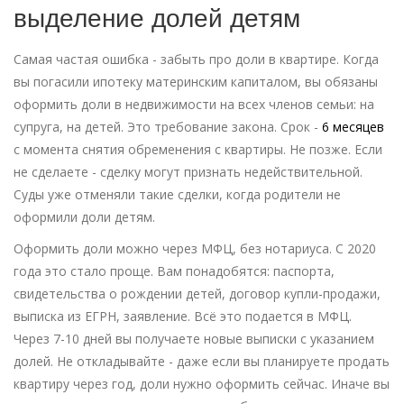
выделение долей детям
Самая частая ошибка - забыть про доли в квартире. Когда
вы погасили ипотеку материнским капиталом, вы обязаны
оформить доли в недвижимости на всех членов семьи: на
супруга, на детей. Это требование закона. Срок -
6 месяцев
с момента снятия обременения с квартиры. Не позже. Если
не сделаете - сделку могут признать недействительной.
Суды уже отменяли такие сделки, когда родители не
оформили доли детям.
Оформить доли можно через МФЦ, без нотариуса. С 2020
года это стало проще. Вам понадобятся: паспорта,
свидетельства о рождении детей, договор купли-продажи,
выписка из ЕГРН, заявление. Всё это подается в МФЦ.
Через 7-10 дней вы получаете новые выписки с указанием
долей. Не откладывайте - даже если вы планируете продать
квартиру через год, доли нужно оформить сейчас. Иначе вы