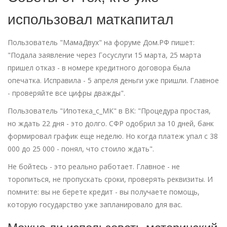
использовал маткапитал
Пользователь "МамаДвух" на форуме Дом.РФ пишет:
"Подала заявление через Госуслуги 15 марта, 25 марта
пришел отказ - в номере кредитного договора была
опечатка. Исправила - 5 апреля деньги уже пришли. Главное
- проверяйте все цифры дважды".
Пользователь "Ипотека_с_МК" в ВК: "Процедура простая,
но ждать 22 дня - это долго. СФР одобрил за 10 дней, банк
формировал график еще неделю. Но когда платеж упал с 38
000 до 25 000 - понял, что стоило ждать".
Не бойтесь - это реально работает. Главное - не
торопиться, не пропускать сроки, проверять реквизиты. И
помните: вы не берете кредит - вы получаете помощь,
которую государство уже запланировало для вас.