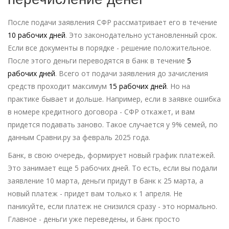
После подачи заявления СФР рассматривает его в течение
10 рабочих дней
. Это законодательно установленный срок.
Если все документы в порядке - решение положительное.
После этого деньги переводятся в банк в течение
5
рабочих дней
. Всего от подачи заявления до зачисления
средств проходит максимум
15 рабочих дней
. Но на
практике бывает и дольше. Например, если в заявке ошибка
в номере кредитного договора - СФР откажет, и вам
придется подавать заново. Такое случается у 9% семей, по
данным Сравни.ру за февраль 2025 года.
Банк, в свою очередь, формирует новый график платежей.
Это занимает еще 5 рабочих дней. То есть, если вы подали
заявление 10 марта, деньги придут в банк к 25 марта, а
новый платеж - придет вам только к 1 апреля. Не
паникуйте, если платеж не снизился сразу - это нормально.
Главное - деньги уже переведены, и банк просто