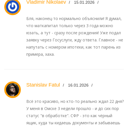
Vladimir Nikolaev
15.01.2026
Бля, наконец-то нормально объяснили! Я думал,
что маткапитал только через 3 года можно
юзать, а тут - сразу после рождения! Уже подал
заявку через Госуслуги, жду ответа. Главное - не
напутать с номером ипотеки, как тот парень из
примера, хаха.
Stanislav Fatul
16.01.2026
Всё это красиво, но кто-то реально ждал 22 дня?
У меня в Омске 3 недели прошло - и до сих пор
статус "в обработке". СФР - это как чёрный
ящик, куда ты кидаешь документы и забываешь