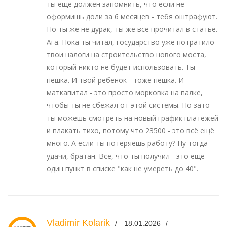
ты ещё должен запомнить, что если не
оформишь доли за 6 месяцев - тебя оштрафуют.
Но ты же не дурак, ты же всё прочитал в статье.
Ага. Пока ты читал, государство уже потратило
твои налоги на строительство нового моста,
который никто не будет использовать. Ты -
пешка. И твой ребёнок - тоже пешка. И
маткапитал - это просто морковка на палке,
чтобы ты не сбежал от этой системы. Но зато
ты можешь смотреть на новый график платежей
и плакать тихо, потому что 23500 - это всё ещё
много. А если ты потеряешь работу? Ну тогда -
удачи, братан. Всё, что ты получил - это ещё
один пункт в списке "как не умереть до 40".
Vladimir Kolarik
18.01.2026