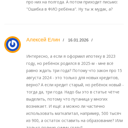
про них на полгода. А потом приходит письмо:
"Ошибка в ФИО ребёнка". Ну ты ж мудак, а?
Алексей Елин
16.01.2026
Интересно, а если я оформил ипотеку в 2023
году, но ребёнок родился в 2025-м - мне всё
равно ждать три года? Потому что закон про 15
августа 2024 - это только для новых кредитов,
верно? А если кредит старый, но ребёнок новый -
тогда да, три года. Надо бы это в статье чётче
выделить, потому что путаница у многих
возникает. И ещё: а можно ли частично
использовать маткапитал, например, 500 тысяч
из 900, а остаток оставить на образование? Или
только полную сумму сразу?