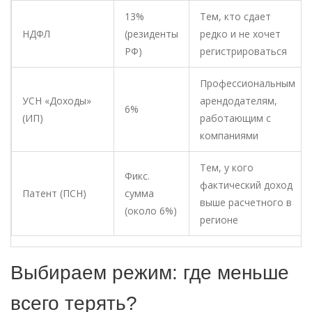
13%
Тем, кто сдает
НДФЛ
(резиденты
редко и не хочет
РФ)
регистрироваться
Профессиональным
УСН «Доходы»
арендодателям,
6%
(ИП)
работающим с
компаниями
Тем, у кого
Фикс.
фактический доход
Патент (ПСН)
сумма
выше расчетного в
(около 6%)
регионе
Выбираем режим: где меньше
всего терять?