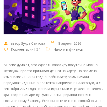
автор Зухра Саитова
8 апреля 2026
Комментарии [ 5 ]
Налоги и финансы
Многие думают, что сдавать квартиру посуточно можно
«втихую», просто принимая деньги на карту. Но времена
изменились. С 2024 года онлайн-платформы начали
передавать данные о платежах напрямую в налоговую, а с
сентября 2025 года правила игры стали еще жестче: теперь
краткосрочная аренда фактически приравнивается к
гостиничному бизнесу. Если вы хотите спать спокойно и не
получить штраф, который перечеркнет всю прибыль за год,