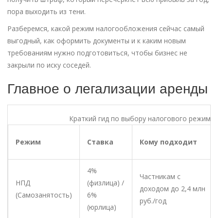
пора выходить из тени.
Разберемся, какой режим налогообложения сейчас самый
выгодный, как оформить документы и к каким новым
требованиям нужно подготовиться, чтобы бизнес не
закрыли по иску соседей.
Главное о легализации аренды
Краткий гид по выбору налогового режима
Режим
Ставка
Кому подходит
4%
Частникам с
НПД
(физлица) /
доходом до 2,4 млн
(Самозанятость)
6%
руб./год
(юрлица)