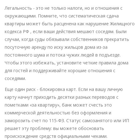
Легальность - это не только налоги, но и отношения с
окружающими. Помните, что систематическая сдача
квартиры может быть расценена как нарушение
Жилищного
кодекса РФ
, если ваши действия мешают соседям. Были
случаи, когда суды обязывали собственников прекратить
посуточную аренду по иску жильцов дома из-за
постоянного шума и потока чужих людей в подъезде.
Чтобы этого избежать, установите четкие правила дома
для гостей и поддерживайте хорошие отношения с
соседями.
Еще один риск - блокировка карт. Если на вашу личную
карту начнут приходить десятки разных переводов с
пометками «за квартиру», банк может счесть это
коммерческой деятельностью без оформления и
заморозить счет по 115-ФЗ. Статус самозанятого или ИП
решает эту проблему: вы можете обосновать
происхождение средств официальными чеками.