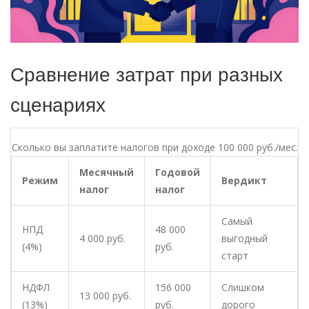
Сравнение затрат при разных
сценариях
Сколько вы заплатите налогов при доходе 100 000 руб./мес.
Месячный
Годовой
Режим
Вердикт
налог
налог
Самый
НПД
48 000
4 000 руб.
выгодный
(4%)
руб.
старт
НДФЛ
156 000
Слишком
13 000 руб.
(13%)
руб.
дорого