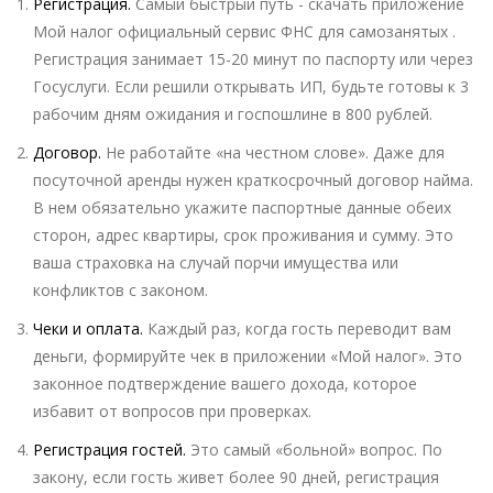
Регистрация.
Самый быстрый путь - скачать приложение
Мой налог
официальный сервис ФНС для самозанятых
.
Регистрация занимает 15-20 минут по паспорту или через
Госуслуги. Если решили открывать ИП, будьте готовы к 3
рабочим дням ожидания и госпошлине в 800 рублей.
Договор.
Не работайте «на честном слове». Даже для
посуточной аренды нужен краткосрочный договор найма.
В нем обязательно укажите паспортные данные обеих
сторон, адрес квартиры, срок проживания и сумму. Это
ваша страховка на случай порчи имущества или
конфликтов с законом.
Чеки и оплата.
Каждый раз, когда гость переводит вам
деньги, формируйте чек в приложении «Мой налог». Это
законное подтверждение вашего дохода, которое
избавит от вопросов при проверках.
Регистрация гостей.
Это самый «больной» вопрос. По
закону, если гость живет более 90 дней, регистрация