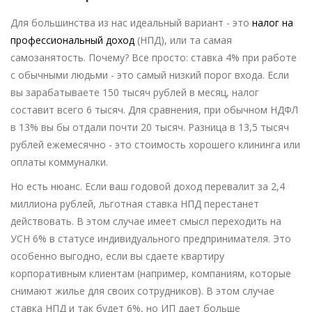
Для большинства из нас идеальный вариант - это
налог на
профессиональный доход
(НПД), или та самая
самозанятость. Почему? Все просто: ставка 4% при работе
с обычными людьми - это самый низкий порог входа. Если
вы зарабатываете 150 тысяч рублей в месяц, налог
составит всего 6 тысяч. Для сравнения, при обычном НДФЛ
в 13% вы бы отдали почти 20 тысяч. Разница в 13,5 тысяч
рублей ежемесячно - это стоимость хорошего клининга или
оплаты коммуналки.
Но есть нюанс. Если ваш годовой доход перевалит за 2,4
миллиона рублей, льготная ставка НПД перестанет
действовать. В этом случае имеет смысл переходить на
УСН 6% в статусе индивидуального предпринимателя. Это
особенно выгодно, если вы сдаете квартиру
корпоративным клиентам (например, компаниям, которые
снимают жилье для своих сотрудников). В этом случае
ставка НПД и так будет 6%, но ИП дает больше