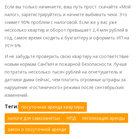
Если вы только начинаете, ваш путь прост: скачайте «Мой
налог», зарегистрируйтесь и начните выбивать чеки. Это
снимет 90% проблем с налоговой. Если же у вас уже
несколько квартир и оборот превышает 2,4 млн рублей в
год, самое время сходить к бухгалтеру и оформить ИП на
УСН 6%.
И не забудьте проверить свою квартиру на соответствие
новым нормам СанПиН и пожарной безопасности. Лучше
потратить несколько тысяч рублей на огнетушитель и
датчики дыма сейчас, чем платить огромные штрафы за
нарушение «гостиничного» режима после сентябрьских
изменений.
Теги:
посуточная аренда квартиры
налоги для самозанятых
НПД
легализация аренды
закон о посуточной аренде