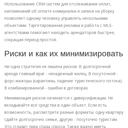
Использование CRM-систем для отслеживания оплат,
напоминаний об оплате коммуналки и записи на уборку
позволяет одному человеку управлять несколькими
объектами. Таргетированная реклама и работа с MLS-
агентствами помогают находить арендаторов быстрее,
сокращая период простоя.
Риски и как их минимизировать
Ни одна стратегия не лишена рисков. В долгосрочной
аренде главный враг - ненадежный жилец. В посуточной -
форс-мажоры (карантины, падение туристического потока).
В комбинированной - ошибки в договорах.
Минимизация рисков начинается с диверсификации. Не
вкладывайте все средства в один объект. Если есть
возможность, рассмотрите разные форматы: одну квартиру
сдайте долгосрочно семье, другую - посуточно туристам.
Это сгладит пики спада спроса. Также важно иметь