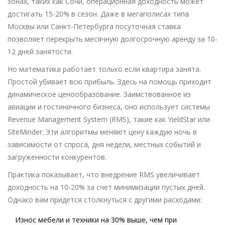
зонах, таких как Сочи, операционная доходность может
достигать
15-20%
в сезон. Даже в мегаполисах типа
Москвы или Санкт-Петербурга посуточная ставка
позволяет перекрыть месячную долгосрочную аренду за 10-
12 дней занятости.
Но математика работает только если квартира занята.
Простой убивает всю прибыль. Здесь на помощь приходит
динамическое ценообразование. Заимствованное из
авиации и гостиничного бизнеса, оно использует системы
Revenue Management System (RMS), такие как YieldStar или
SiteMinder. Эти алгоритмы меняют цену каждую ночь в
зависимости от спроса, дня недели, местных событий и
загруженности конкурентов.
Практика показывает, что внедрение RMS увеличивает
доходность на 10-20% за счет минимизации пустых дней.
Однако вам придется столкнуться с другими расходами:
Износ мебели и техники на 30% выше, чем при