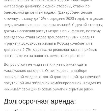
интересную динамику: с одной стороны, ставки по
банковским депозитам падают (Центробанк снизил
ключевую ставку до 12% к середине 2025 года), что делает
недвижимость снова привлекательной. С другой стороны,
доходы населения растут медленнее инфляции, поэтому
арендаторы стали более требовательными. Средняя
«грязная» доходность жилья в России колеблется в
диапазоне
5-7% годовых
, но реальная чистая прибыль
часто ниже из-за налогов, ремонта и простоев.
Вопрос стоит не «сдавать или нет», а «как сдать
максимально выгодно». Ответ кроется в выборе
правильной модели: строгой долгосрочной, динамичной
посуточной или гибридной комбинированной. Каждая из
них имеет свои финансовые рычаги и скрытые риски.
Долгосрочная аренда: