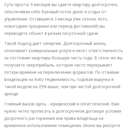
Суть проста: 9 месяцев вы сдаете квартиру долгосрочно,
обеспечивая себе базовый поток денег и отдых от
управления. Оставшиеся 3 месяца (пик сезона: лето,
новогодние праздники или период фестивалей) вы
переводите объект в режим посуточной сдачи.
Такой подход дает синергию. Долгосрочный жилец
оплачивает коммунальные услуги и несет ответственность
за состояние квартиры большую часть года. В сезон же вы
получаете сверхприбыль, которая часто перекрывает
потери времени на переключение форматов. По отзывам
владельцев на Avito Недвижимость, годовая выручка в
такой модели на 25% выше, чем при чистой долгосрочной
аренде.
Главный вызов здесь - юридический и логистический. Вам
нужно четко прописать в долгосрочном договоре условия
досрочного расторжения или права владельца на
временное использование помещения. Иначе вы рискуете