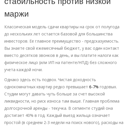
стабильность против низкой
маржи
Классическая модель сдачи квартиры на срок от полугода
до нескольких лет остается базовой для большинства
инвесторов. Ее главное преимущество - предсказуемость.
Вы знаете свой ежемесячный бюджет, у вас один контакт
вместо десятков звонков в день, и вы платите налоги как
физическое лицо (или ИП на патенте/НПД) без сложного
учета каждой ночи.
Однако здесь есть подвох. Чистая доходность
однокомнатных квартир редко превышает
6-7%
годовых.
Студии могут давать чуть больше за счет высокой
ликвидности, но риск износа там выше. Главная проблема
долгосрочной аренды - текучка. В сегменте студий она
достигает 40% в год. Каждый выезд жильца означает
простой (в среднем 2-3 недели на поиск нового), расходы на