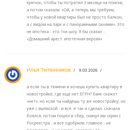
крючок, чтобы ты потратил 3 месяца на поиски,
а потом сказали: «Ой, а теперь мы требуем,
чтобы у новой квартиры был не просто балкон,
а с видом на парк и с панорамными окнами». Это
не ипотека - это ток-шоу. Я бы сказал -
«Домашний арест: ипотечная версия».
Илья Тютюнников
9.03.2026
а если ты в тюмени и хочешь купить квартиру в
новостройке, где ещё нет ЕГРН? банк скажет
«нет». но если ты найдёшь ту же новостройку, но
уже с выпиской - и всё. я так и сделал. сначала
боялся, потом пошёл в сбер, скинул им скрин с
Росреестра - и всё одобрили. главное - не