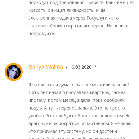
подходит под требования - берите. Банк не ищет
красоту, он ищет ликвидность. И да,
электронная подача через Госуслуги - это
спасение. Сроки сократились вдвое. Не верите -
попробуйте.
Sanya Walma
6.03.2026
Я читаю это и думаю - как же мы жили раньше?
Пять лет назад я продавала квартиру, гасила
ипотеку, потом месяц ждала, пока одобрили
новую. А тут - перенос залога. Это не просто
удобно. Это как будто банк стал человеком. Не
врагом, не бюрократом, а партнёром. Я не знаю,
кто придумал эту систему, но он достоин
медали. Всё, что раньше было квестом на 30