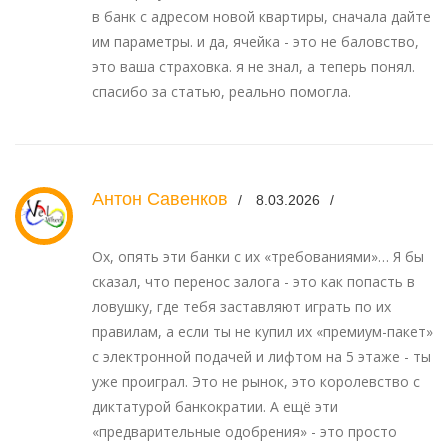
в банк с адресом новой квартиры, сначала дайте
им параметры. и да, ячейка - это не баловство,
это ваша страховка. я не знал, а теперь понял.
спасибо за статью, реально помогла.
Антон Савенков
8.03.2026
Ох, опять эти банки с их «требованиями»… Я бы
сказал, что перенос залога - это как попасть в
ловушку, где тебя заставляют играть по их
правилам, а если ты не купил их «премиум-пакет»
с электронной подачей и лифтом на 5 этаже - ты
уже проиграл. Это не рынок, это королевство с
диктатурой банкократии. А ещё эти
«предварительные одобрения» - это просто