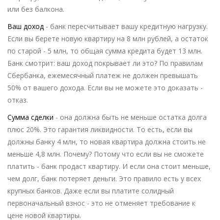
или без балкона.
Ваш доход
- банк пересчитывает вашу кредитную нагрузку.
Если вы берете новую квартиру на 8 млн рублей, а остаток
по старой - 5 млн, то общая сумма кредита будет 13 млн.
Банк смотрит: ваш доход покрывает ли это? По правилам
Сбербанка, ежемесячный платеж не должен превышать
50% от вашего дохода. Если вы не можете это доказать -
отказ.
Сумма сделки
- она должна быть не меньше остатка долга
плюс 20%. Это гарантия ликвидности. То есть, если вы
должны банку 4 млн, то новая квартира должна стоить не
меньше 4,8 млн. Почему? Потому что если вы не сможете
платить - банк продаст квартиру. И если она стоит меньше,
чем долг, банк потеряет деньги. Это правило есть у всех
крупных банков. Даже если вы платите солидный
первоначальный взнос - это не отменяет требование к
цене новой квартиры.