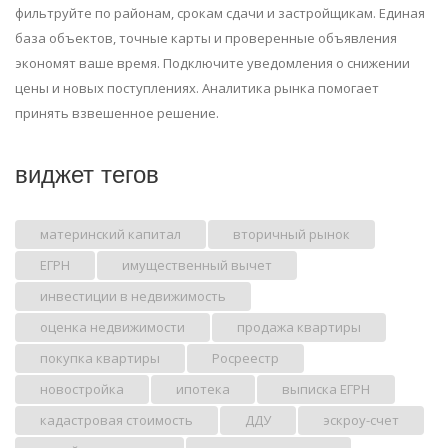
фильтруйте по районам, срокам сдачи и застройщикам. Единая
база объектов, точные карты и проверенные объявления
экономят ваше время. Подключите уведомления о снижении
цены и новых поступлениях. Аналитика рынка помогает
принять взвешенное решение.
виджет тегов
материнский капитал
вторичный рынок
ЕГРН
имущественный вычет
инвестиции в недвижимость
оценка недвижимости
продажа квартиры
покупка квартиры
Росреестр
новостройка
ипотека
выписка ЕГРН
кадастровая стоимость
ДДУ
эскроу-счет