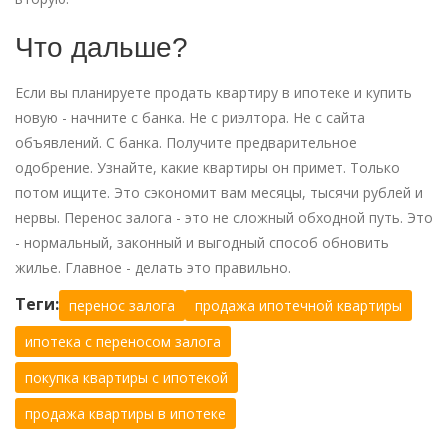
Что дальше?
Если вы планируете продать квартиру в ипотеке и купить
новую - начните с банка. Не с риэлтора. Не с сайта
объявлений. С банка. Получите предварительное
одобрение. Узнайте, какие квартиры он примет. Только
потом ищите. Это сэкономит вам месяцы, тысячи рублей и
нервы. Перенос залога - это не сложный обходной путь. Это
- нормальный, законный и выгодный способ обновить
жилье. Главное - делать это правильно.
Теги:
перенос залога
продажа ипотечной квартиры
ипотека с переносом залога
покупка квартиры с ипотекой
продажа квартиры в ипотеке