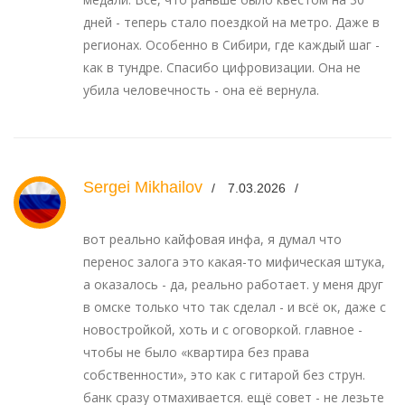
дней - теперь стало поездкой на метро. Даже в
регионах. Особенно в Сибири, где каждый шаг -
как в тундре. Спасибо цифровизации. Она не
убила человечность - она её вернула.
Sergei Mikhailov
7.03.2026
вот реально кайфовая инфа, я думал что
перенос залога это какая-то мифическая штука,
а оказалось - да, реально работает. у меня друг
в омске только что так сделал - и всё ок, даже с
новостройкой, хоть и с оговоркой. главное -
чтобы не было «квартира без права
собственности», это как с гитарой без струн.
банк сразу отмахивается. ещё совет - не лезьте