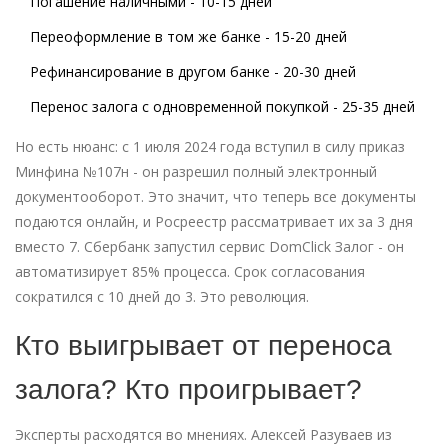
Погашение наличными
- 10-15 дней
Переоформление в том же банке
- 15-20 дней
Рефинансирование в другом банке
- 20-30 дней
Перенос залога с одновременной покупкой
- 25-35 дней
Но есть нюанс: с 1 июля 2024 года вступил в силу приказ
Минфина №107н - он разрешил полный электронный
документооборот. Это значит, что теперь все документы
подаются онлайн, и Росреестр рассматривает их за 3 дня
вместо 7. Сбербанк запустил сервис DomClick Залог - он
автоматизирует 85% процесса. Срок согласования
сократился с 10 дней до 3. Это революция.
Кто выигрывает от переноса
залога? Кто проигрывает?
Эксперты расходятся во мнениях. Алексей Разуваев из