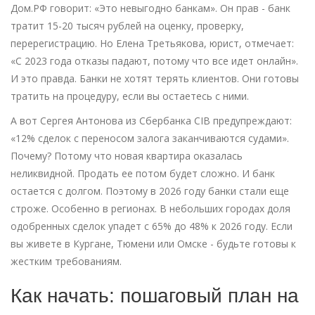
Дом.РФ говорит: «Это невыгодно банкам». Он прав - банк
тратит 15-20 тысяч рублей на оценку, проверку,
перерегистрацию. Но Елена Третьякова, юрист, отмечает:
«С 2023 года отказы падают, потому что все идет онлайн».
И это правда. Банки не хотят терять клиентов. Они готовы
тратить на процедуру, если вы остаетесь с ними.
А вот Сергея Антонова из Сбербанка CIB предупреждают:
«12% сделок с переносом залога заканчиваются судами».
Почему? Потому что новая квартира оказалась
неликвидной. Продать ее потом будет сложно. И банк
остается с долгом. Поэтому в 2026 году банки стали еще
строже. Особенно в регионах. В небольших городах доля
одобренных сделок упадет с 65% до 48% к 2026 году. Если
вы живете в Кургане, Тюмени или Омске - будьте готовы к
жестким требованиям.
Как начать: пошаговый план на