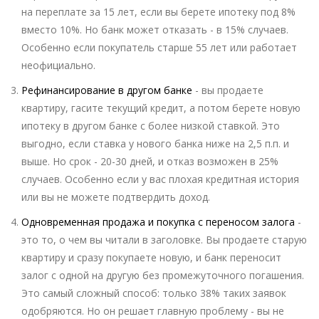
на переплате за 15 лет, если вы берете ипотеку под 8%
вместо 10%. Но банк может отказать - в 15% случаев.
Особенно если покупатель старше 55 лет или работает
неофициально.
Рефинансирование в другом банке
- вы продаете
квартиру, гасите текущий кредит, а потом берете новую
ипотеку в другом банке с более низкой ставкой. Это
выгодно, если ставка у нового банка ниже на 2,5 п.п. и
выше. Но срок - 20-30 дней, и отказ возможен в 25%
случаев. Особенно если у вас плохая кредитная история
или вы не можете подтвердить доход.
Одновременная продажа и покупка с переносом залога
-
это то, о чем вы читали в заголовке. Вы продаете старую
квартиру и сразу покупаете новую, и банк переносит
залог с одной на другую без промежуточного погашения.
Это самый сложный способ: только 38% таких заявок
одобряются. Но он решает главную проблему - вы не