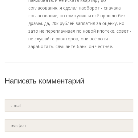
паниковать. и не искать квартиру до
согласования. я сделал наоборот - сначала
согласование, потом купил. и всё прошло без
драмы. да, 20к рублей заплатил за оценку, но
зато не переплачивал по новой ипотеке. совет -
не слушайте риэлторов, они всё хотят
заработать. слушайте банк. он честнее.
Написать комментарий