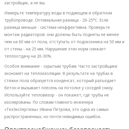
застройщик, а не вы.
Измерьте температуру воды в подающем и обратном
трубопроводе. Оптимальная разница - 20-25°C. Если
разница меньше - система неэффективна. Проверьте
монтаж радиаторов: они должны быть подняты не менее
чем на 60 мм от пола, отступать от подоконника на 50 мм и
от стены - на 25 мм. Нарушение этих норм снижает
теплоотдачу на 20-30%.
Особое внимание - скрытым трубам. Часто застройщики
экономят на теплоизоляции. В результате на трубах в
стяжке пола образуется конденсат, который разъедает
бетон и вызывает плесень на потолке у соседей снизу.
Используйте тепловизор - он покажет, где трубы не
изолированы. По словам главного инженера
«ТехЭкспертизы» Ивана Петрова, это одна из самых
распространенных, но почти невидимых ошибок.