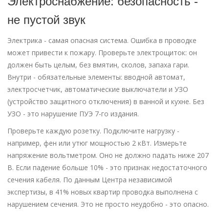
Электроснабжение: безопасность -
не пустой звук
Электрика - самая опасная система. Ошибка в проводке
может привести к пожару. Проверьте электрощиток: он
должен быть целым, без вмятин, сколов, запаха гари.
Внутри - обязательные элементы: вводной автомат,
электросчетчик, автоматические выключатели и УЗО
(устройство защитного отключения) в ванной и кухне. Без
УЗО - это нарушение ПУЭ 7-го издания.
Проверьте каждую розетку. Подключите нагрузку -
например, фен или утюг мощностью 2 кВт. Измерьте
напряжение вольтметром. Оно не должно падать ниже 207
В. Если падение больше 10% - это признак недостаточного
сечения кабеля. По данным Центра независимой
экспертизы, в 41% новых квартир проводка выполнена с
нарушением сечения. Это не просто неудобно - это опасно.