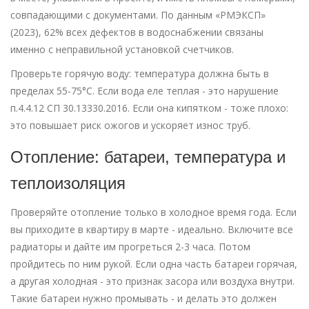
совпадающими с документами. По данным «РМЭКСП»
(2023), 62% всех дефектов в водоснабжении связаны
именно с неправильной установкой счетчиков.
Проверьте горячую воду: температура должна быть в
пределах 55-75°C. Если вода еле теплая - это нарушение
п.4.4.12 СП 30.13330.2016. Если она кипятком - тоже плохо:
это повышает риск ожогов и ускоряет износ труб.
Отопление: батареи, температура и
теплоизоляция
Проверяйте отопление только в холодное время года. Если
вы приходите в квартиру в марте - идеально. Включите все
радиаторы и дайте им прогреться 2-3 часа. Потом
пройдитесь по ним рукой. Если одна часть батареи горячая,
а другая холодная - это признак засора или воздуха внутри.
Такие батареи нужно промывать - и делать это должен