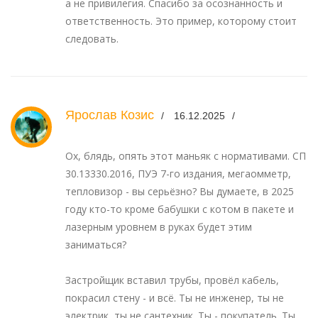
а не привилегия. Спасибо за осознанность и
ответственность. Это пример, которому стоит
следовать.
Ярослав Козис
16.12.2025
Ох, блядь, опять этот маньяк с нормативами. СП
30.13330.2016, ПУЭ 7-го издания, мегаомметр,
тепловизор - вы серьёзно? Вы думаете, в 2025
году кто-то кроме бабушки с котом в пакете и
лазерным уровнем в руках будет этим
заниматься?
Застройщик вставил трубы, провёл кабель,
покрасил стену - и всё. Ты не инженер, ты не
электрик, ты не сантехник. Ты - покупатель. Ты