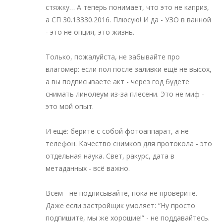
стяжку… А теперь понимает, что это не каприз,
а СП 30.13330.2016. Плюсую! И да - УЗО в ванной
- это не опция, это жизнь.
Только, пожалуйста, не забывайте про
влагомер: если пол после заливки ещё не высох,
а вы подписываете акт - через год будете
снимать линолеум из-за плесени. Это не миф -
это мой опыт.
И ещё: берите с собой фотоаппарат, а не
телефон. Качество снимков для протокола - это
отдельная наука. Свет, ракурс, дата в
метаданных - всё важно.
Всем - не подписывайте, пока не проверите.
Даже если застройщик умоляет: “Ну просто
подпишите, мы же хорошие!” - не поддавайтесь.