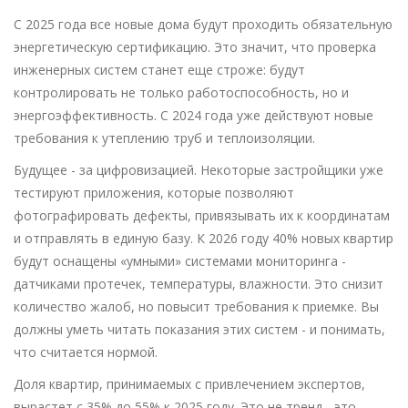
С 2025 года все новые дома будут проходить обязательную
энергетическую сертификацию. Это значит, что проверка
инженерных систем станет еще строже: будут
контролировать не только работоспособность, но и
энергоэффективность. С 2024 года уже действуют новые
требования к утеплению труб и теплоизоляции.
Будущее - за цифровизацией. Некоторые застройщики уже
тестируют приложения, которые позволяют
фотографировать дефекты, привязывать их к координатам
и отправлять в единую базу. К 2026 году 40% новых квартир
будут оснащены «умными» системами мониторинга -
датчиками протечек, температуры, влажности. Это снизит
количество жалоб, но повысит требования к приемке. Вы
должны уметь читать показания этих систем - и понимать,
что считается нормой.
Доля квартир, принимаемых с привлечением экспертов,
вырастет с 35% до 55% к 2025 году. Это не тренд - это