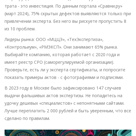
трата - это инвестиция. По данным портала «Сравни.ру»
(март 2024), 75% скрытых дефектов выявляются только при
привлечении эксперта. Без него вы рискуете пропустить 8
из 10 проблем.
Лидеры рынка: ООО «МЦЦЭ», «ТехЭкспертиза»,
«Контрольиум», «РМЭКСП». Они занимают 65% рынка.
Выбирайте компанию, которая работает с 2020 года и
имеет реестр СРО (саморегулируемой организации).
Проверьте, есть ли у эксперта сертификаты, и попросите
показать примеры актов - с фотографиями и подписями.
В 2023 году в Москве было зафиксировано 147 случаев
выдачи фальшивых актов экспертизы. Не попадитесь на
удочку дешевых «специалистов» с непонятными сайтами.
Лучше переплатить 2 000 рублей и быть уверенным, что все
сделано по правилам.