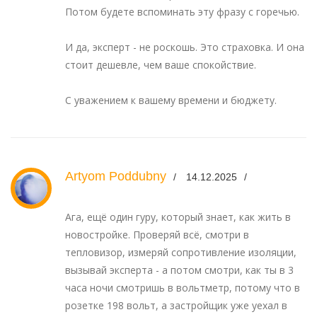
Потом будете вспоминать эту фразу с горечью.
И да, эксперт - не роскошь. Это страховка. И она
стоит дешевле, чем ваше спокойствие.
С уважением к вашему времени и бюджету.
Artyom Poddubny
14.12.2025
Ага, ещё один гуру, который знает, как жить в
новостройке. Проверяй всё, смотри в
тепловизор, измеряй сопротивление изоляции,
вызывай эксперта - а потом смотри, как ты в 3
часа ночи смотришь в вольтметр, потому что в
розетке 198 вольт, а застройщик уже уехал в