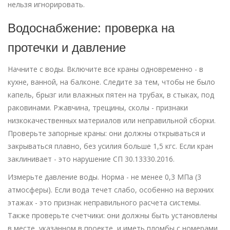
нельзя игнорировать.
Водоснабжение: проверка на
протечки и давление
Начните с воды. Включите все краны одновременно - в
кухне, ванной, на балконе. Следите за тем, чтобы не было
капель, брызг или влажных пятен на трубах, в стыках, под
раковинами. Ржавчина, трещины, сколы - признаки
низкокачественных материалов или неправильной сборки.
Проверьте запорные краны: они должны открываться и
закрываться плавно, без усилия больше 1,5 кгс. Если кран
заклинивает - это нарушение СП 30.13330.2016.
Измерьте давление воды. Норма - не менее 0,3 МПа (3
атмосферы). Если вода течет слабо, особенно на верхних
этажах - это признак неправильного расчета системы.
Также проверьте счетчики: они должны быть установлены
в месте, указанном в проекте, и иметь пломбы с номерами,