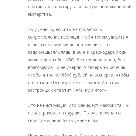
платишь за квартиру, а не за курс по инженерной
экспертизе.
Ты думаешь, если ты не проверишь
сопротивление изоляции, тебя током ударит? А
если ты не проверишь вентиляцию - ты
задохнёшься? Блядь, в 90-е в Краснодаре люди
жили в домах без УЗО, без тепловизоров, без
влагомеров - и не умерли. А теперь ты хочешь,
чтобы я тратил 8500 рублей на эксперта, чтобы
он сказал: «Тут вода течёт слабо». А потом
застройщик ответит: «Ага, ну и что?»
Это не инструкция. Это манифест мазохиста. Ты
не застрахован от дурака. Ты застрахован от
своего желания быть умнее всех.
Подпишите акт. Живите. Потом, если что -