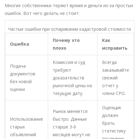
Многие собственники теряют время и деньги из-за простых
ошибок. Вот чего делать не стоит:
Частые ошибки при оспаривании кадастровой стоимости
Почему это
Как
Ошибка
плохо
исправить
Комиссия и суд
Всегда
Подача
требуют
заказывайте
документов
доказательств
свежий
без новой
рыночной цены на
отчет у
оценки
текущую дату.
члена СРО.
Оценщик
Рынок меняется
должен
Использование
быстро. Данные
брать
старых
старше 3-6
статистику
объявлений
месяцев могут не
последних