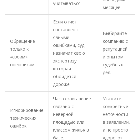
учитываться.
месяцев.
Если отчет
составлен с
Выбирайте
явными
Обращение
компанию с
ошибками, суд
только к
репутацией
назначит свою
«своим»
и опытом
экспертизу,
оценщикам
судебных
которая
дел.
обойдется
дороже.
Часто завышение
Укажите
связано с
конкретные
Игнорирование
неверной
неточности
технических
площадью или
в заявлении,
ошибок
классом жилья в
а не просто
базе.
«дорого».