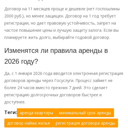
Договор на 11 месяцев проще и дешевле (нет госпошлины
2000 руб.), но менее защищен. Договор на 1 год требует
регистрации, но дает правовую устойчивость, запрет на
частое повышение цены и лучшую защиту залога. Если вы
планируете жить долго, выбирайте годовой договор.
Изменятся ли правила аренды в
2026 году?
Да, с 1 января 2026 года вводится электронная регистрация
договоров аренды через Госуслуги. Процесс займет не
более 24 часов вместо прежних 7 дней. Это сделает
регистрацию долгосрочных договоров быстрее и
доступнее.
Теги:
аренда квартиры
минимальный срок аренды
договор найма жилья
регистрация договора аренды