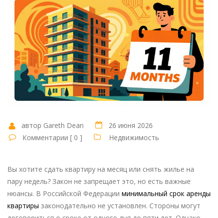
автор Gareth Dean
26 июня 2026
Комментарии [ 0 ]
Недвижимость
Вы хотите сдать квартиру на месяц или снять жилье на
пару недель? Закон не запрещает это, но есть важные
нюансы. В Российской Федерации
минимальный срок аренды
квартиры
законодательно не установлен
. Стороны могут
договориться о сроке от одного дня до пяти лет. Однако