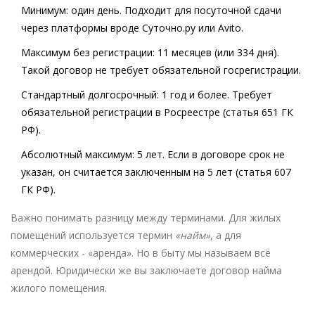
Минимум:
один день. Подходит для посуточной сдачи
через платформы вроде Суточно.ру или Avito.
Максимум без регистрации:
11 месяцев (или 334 дня).
Такой договор не требует обязательной госрегистрации.
Стандартный долгосрочный:
1 год и более. Требует
обязательной регистрации в Росреестре (статья 651 ГК
РФ).
Абсолютный максимум:
5 лет. Если в договоре срок не
указан, он считается заключенным на 5 лет (статья 607
ГК РФ).
Важно понимать разницу между терминами. Для жилых
помещений используется термин
«найм»
, а для
коммерческих - «аренда». Но в быту мы называем всё
арендой. Юридически же вы заключаете договор найма
жилого помещения.