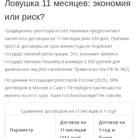
Ловушка 11 месяцев: экономия
или риск?
Традиционно риэлторы и собственники предпочитают
заключать договоры на 11 месяцев (или 334 дня). Причина
проста: договоры на срок менее года не подлежат
государственной регистрации. Это экономит время и
государственную пошлину в размере 2 000 рублей для
физических лиц (постановление Правительства РФ № 462).
По данным Ассоциации риэлторов России (2025), 68%
договоров в Москве и Санкт-Петербурге заключаются
именно на этот срок. Кажется безопасным? Не совсем.
Сравнение договоров на 11 месяцев и 1 год+
Договор на
Договор на
Параметр
11 месяцев
1 год и
(334 дня)
более