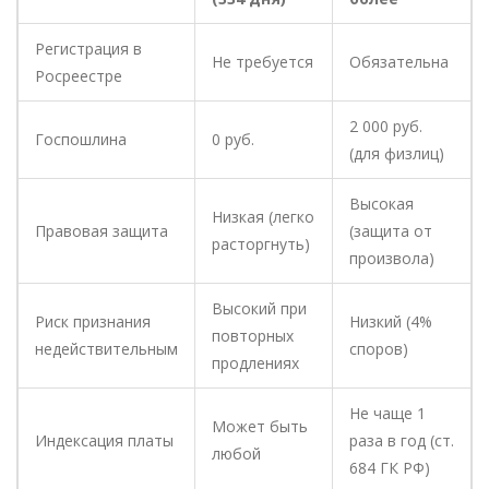
Регистрация в
Не требуется
Обязательна
Росреестре
2 000 руб.
Госпошлина
0 руб.
(для физлиц)
Высокая
Низкая (легко
Правовая защита
(защита от
расторгнуть)
произвола)
Высокий при
Риск признания
Низкий (4%
повторных
недействительным
споров)
продлениях
Не чаще 1
Может быть
Индексация платы
раза в год (ст.
любой
684 ГК РФ)