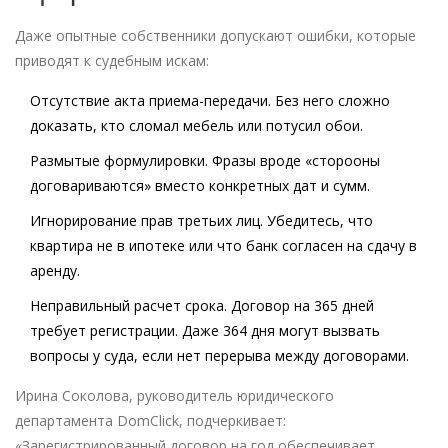
Даже опытные собственники допускают ошибки, которые
приводят к судебным искам:
Отсутствие акта приема-передачи.
Без него сложно
доказать, кто сломал мебель или потусил обои.
Размытые формулировки.
Фразы вроде «сторооны
договариваются» вместо конкретных дат и сумм.
Игнорирование прав третьих лиц.
Убедитесь, что
квартира не в ипотеке или что банк согласен на сдачу в
аренду.
Неправильный расчет срока.
Договор на 365 дней
требует регистрации. Даже 364 дня могут вызвать
вопросы у суда, если нет перерыва между договорами.
Ирина Соколова, руководитель юридического
департамента DomClick, подчеркивает:
«Зарегистрированный договор на год обеспечивает