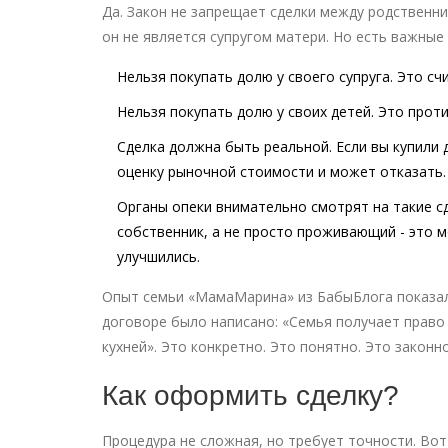
Да. Закон не запрещает сделки между родственник
он не является супругом матери. Но есть важные
Нельзя покупать долю у своего супруга. Это с
Нельзя покупать долю у своих детей. Это прот
Сделка должна быть реальной. Если вы купили д
оценку рыночной стоимости и может отказать.
Органы опеки внимательно смотрят на такие сде
собственник, а не просто проживающий - это 
улучшились.
Опыт семьи «МамаМарина» из БабыБлога показал:
договоре было написано: «Семья получает право
кухней». Это конкретно. Это понятно. Это законно
Как оформить сделку?
Процедура не сложная, но требует точности. Вот