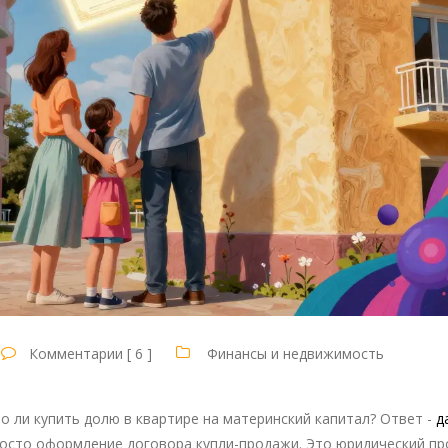
Комментарии [ 6 ]
Финансы и недвижимость
 ли купить долю в квартире на материнский капитал? Ответ -
д
росто оформление договора купли-продажи. Это юридический пр