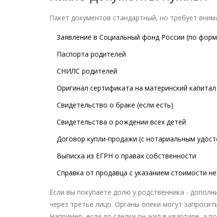
Пакет документов стандартный, но требует вним
Заявление в Социальный фонд России (по форм
Паспорта родителей
СНИЛС родителей
Оригинал сертификата на материнский капитал
Свидетельство о браке (если есть)
Свидетельства о рождении всех детей
Договор купли-продажи (с нотариальным удос
Выписка из ЕГРН о правах собственности
Справка от продавца с указанием стоимости н
Если вы покупаете долю у родственника - допол
через третье лицо. Органы опеки могут запросит
Например, если до сделки он жил в квартире, а п