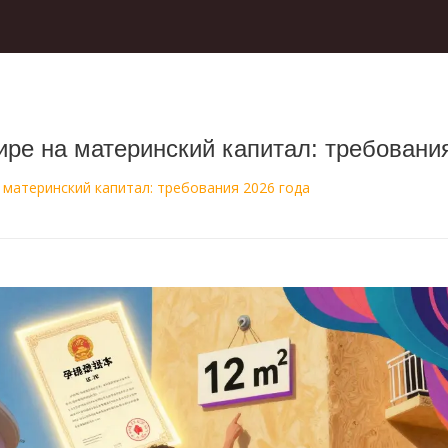
ире на материнский капитал: требования
 материнский капитал: требования 2026 года