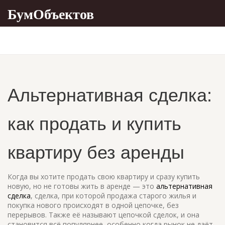
БумОбъектов
Альтернативная сделка:
как продать и купить
квартиру без аренды
Когда вы хотите продать свою квартиру и сразу купить
новую, но не готовы жить в аренде — это
альтернативная
сделка
,
сделка, при которой продажа старого жилья и
покупка нового происходят в одной цепочке, без
перерывов
. Также её называют
цепочкой сделок
, и она
становится всё популярнее, особенно когда рынок не даёт