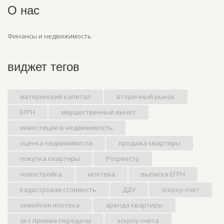
О нас
Финансы и недвижимость
виджет тегов
материнский капитал
вторичный рынок
ЕГРН
имущественный вычет
инвестиции в недвижимость
оценка недвижимости
продажа квартиры
покупка квартиры
Росреестр
новостройка
ипотека
выписка ЕГРН
кадастровая стоимость
ДДУ
эскроу-счет
семейная ипотека
аренда квартиры
акт приема-передачи
эскроу-счета