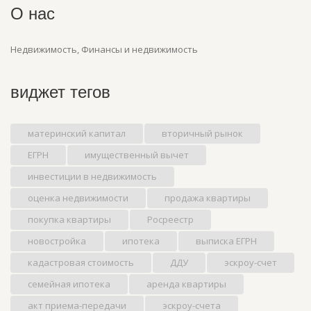
О нас
Недвижимость, Финансы и недвижимость
виджет тегов
материнский капитал
вторичный рынок
ЕГРН
имущественный вычет
инвестиции в недвижимость
оценка недвижимости
продажа квартиры
покупка квартиры
Росреестр
новостройка
ипотека
выписка ЕГРН
кадастровая стоимость
ДДУ
эскроу-счет
семейная ипотека
аренда квартиры
акт приема-передачи
эскроу-счета