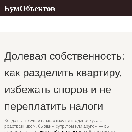
БумОбъектов
Долевая собственность:
как разделить квартиру,
избежать споров и не
переплатить налоги
Когда вы покупаете квартиру не в одиночку, а с
родственником, бывшим супругом или другом — вы
становитесь
долевым собственником
,
собственником