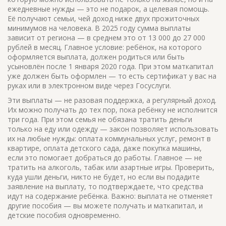
ежедневные нужды
— это не подарок, а целевая помощь.
Её получают семьи, чей доход ниже двух прожиточных
минимумов на человека. В 2025 году сумма выплаты
зависит от региона — в среднем это от 13 000 до 27 000
рублей в месяц. Главное условие: ребёнок, на которого
оформляется выплата, должен родиться или быть
усыновлён после 1 января 2020 года. При этом маткапитал
уже должен быть оформлен — то есть сертификат у вас на
руках или в электронном виде через Госуслуги.
Эти выплаты — не разовая поддержка, а регулярный доход.
Их можно получать до тех пор, пока ребёнку не исполнится
три года. При этом семья не обязана тратить деньги
только на еду или одежду — закон позволяет использовать
их на любые нужды: оплата коммунальных услуг, ремонт в
квартире, оплата детского сада, даже покупка машины,
если это помогает добраться до работы. Главное — не
тратить на алкоголь, табак или азартные игры. Проверить,
куда ушли деньги, никто не будет, но если вы подадите
заявление на выплату, то подтверждаете, что средства
идут на содержание ребёнка. Важно: выплата не отменяет
другие пособия — вы можете получать и маткапитал, и
детские пособия одновременно.