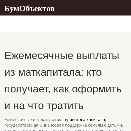
БумОбъектов
Ежемесячные выплаты
из маткапитала: кто
получает, как оформить
и на что тратить
Ежемесячные выплаты из
материнского капитала
,
государственная финансовая поддержка семьям с детьми,
которую можно использовать не только на жильё, но и на