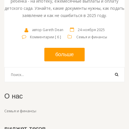
ребенка - на ипотеку, ежемесячные выплаты и оплату
детского сада. Узнайте, какие документы нужны, как подать
заявление и как не ошибиться в 2025 году.
автор Gareth Dean
24 ноября 2025
Комментарии [ 6 ]
Семья и финансы
больше
О нас
Семья и финансы
виджет тегов