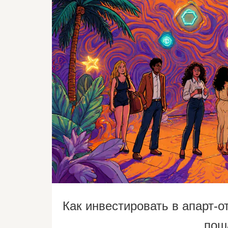
Как инвестировать в апарт-о
пош