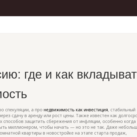
ию: где и как вкладыва
мость
ро спекуляции, а про
недвижимость как инвестиция
,
стабильный 
ерез сдачу в аренду или рост цены
. Также известен как
долгоср
их способов защитить сбережения от инфляции, особенно когда
ыть миллионером, чтобы начать — но это не так. Даже неболь
омнатной квартиры в новостройке на этапе старта продаж,