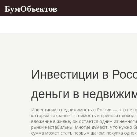
БумОбъектов
Инвестиции в Росс
деньги в недвижи
Инвестиции в недвижимость в России — это не п
который сохраняет стоимость и приносит доход ч
вложение в жильё
, он остаётся одним из немног
рынки нестабильны.
Многие думают, что нужно б
сумма может стать первым шагом: покупка однок