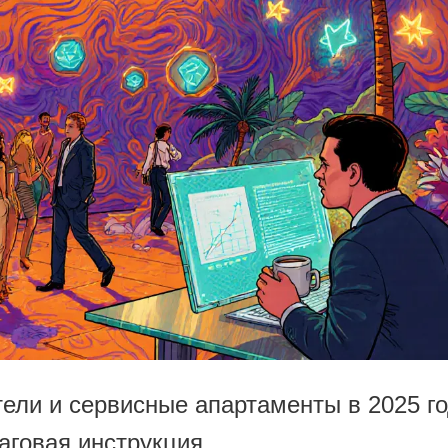
тели и сервисные апартаменты в 2025 го
аговая инструкция