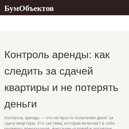
БумОбъектов
Контроль аренды: как
следить за сдачей
квартиры и не потерять
деньги
Контроль аренды — это не просто получение денег за
сдачу квартиры. Это система, которая включает в себя
проверку арендаторов, фиксацию условий в договоре,