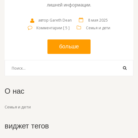
лишней информации.
автор Gareth Dean
8 мая 2025
Комментарии [ 5 ]
Семья и дети
больше
О нас
Семья и дети
виджет тегов