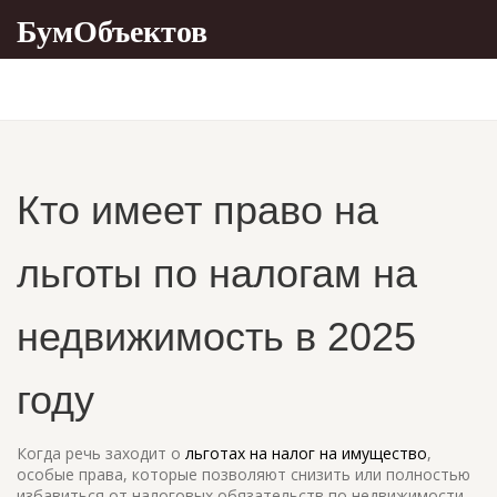
БумОбъектов
Кто имеет право на
льготы по налогам на
недвижимость в 2025
году
Когда речь заходит о
льготах на налог на имущество
,
особые права, которые позволяют снизить или полностью
избавиться от налоговых обязательств по недвижимости
.