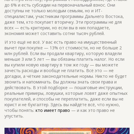
до 6% и есть субсидии на первоначальный взнос
. Они
доступны не только молодым семьям, но и ИТ-
специалистам, участникам программы Дальнего Востока,
даже тем, кто покупает вторичку.
Эти программы не для
всех — есть критерии, но если вы в них попадаете,
экономия может составить сотни тысяч рублей.
И это ещё не всё. У вас есть право на имущественный
вычет при покупке — 13% от стоимости, но не больше 2
млн рублей. Если вы продали квартиру, которую владели
меньше 3 или 5 лет — вы обязаны платить налог. Но если
вы купили новую квартиру в том же году — вы можете
зачесть расходы и вообще не платить. Всё это — не
догадки, а чёткие законодательные нормы. Никто не будет
звонить и напоминать. Вы должны знать свои права и
действовать. В этой подборке — пошаговые инструкции,
реальные примеры, ловушки, которые ловят даже опытных
покупателей, и способы не переплатить, даже если вы не
юрист и не бухгалтер. Здесь вы найдёте всё, что нужно,
чтобы понять:
кто имеет право
— и как это право не
упустить.