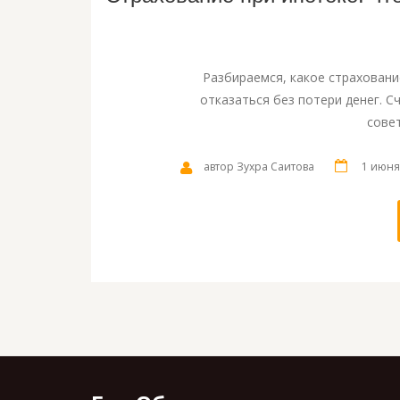
Разбираемся, какое страховани
отказаться без потери денег. С
сове
автор Зухра Саитова
1 июня