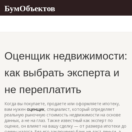
БумОбъектов
Оценщик недвижимости:
как выбрать эксперта и
не переплатить
Когда вы покупаете, продаете или оформляете ипотеку,
вам нужен
оценщик
,
специалист, который определяет
реальную рыночную стоимость недвижимости на основе
данных, а не на глаз
. Также известный как
эксперт по
оценке
, он влияет на вашу сделку — от размера ипотеки до
суммы налога. Без его заключения банк не даст деньги, а