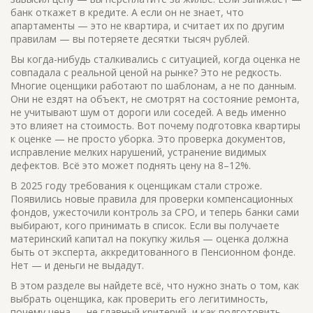
банк откажет в кредите. А если он не знает, что
апартаменты — это не квартира, и считает их по другим
правилам — вы потеряете десятки тысяч рублей.
Вы когда-нибудь сталкивались с ситуацией, когда оценка не
совпадала с реальной ценой на рынке? Это не редкость.
Многие оценщики работают по шаблонам, а не по данным.
Они не ездят на объект, не смотрят на состояние ремонта,
не учитывают шум от дороги или соседей. А ведь именно
это влияет на стоимость. Вот почему подготовка квартиры
к оценке — не просто уборка. Это проверка документов,
исправление мелких нарушений, устранение видимых
дефектов. Всё это может поднять цену на 8–12%.
В 2025 году требования к оценщикам стали строже.
Появились новые правила для проверки компенсационных
фондов, ужесточили контроль за СРО, и теперь банки сами
выбирают, кого принимать в список. Если вы получаете
материнский капитал на покупку жилья — оценка должна
быть от эксперта, аккредитованного в Пенсионном фонде.
Нет — и деньги не выдадут.
В этом разделе вы найдете всё, что нужно знать о том, как
выбрать оценщика, как проверить его легитимность,
почему цена — не главный критерий, и как подготовить