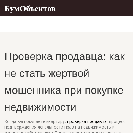
БумОбъектов
Проверка продавца: как
не стать жертвой
мошенника при покупке
недвижимости
Когда вы покупаете квартиру,
проверка продавца
,
процесс
подтверждения легальности прав на недвижимость и
личности собственника
. Также известен как
юридическая