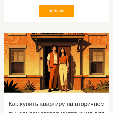
больше
Как купить квартиру на вторичном