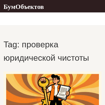
БумОбъектов
Tag: проверка
юридической чистоты