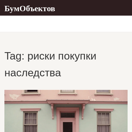
БумОбъектов
Tag: риски покупки
наследства