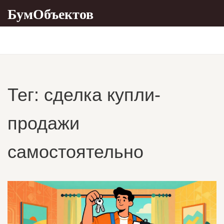
БумОбъектов
Тег: сделка купли-
продажи
самостоятельно