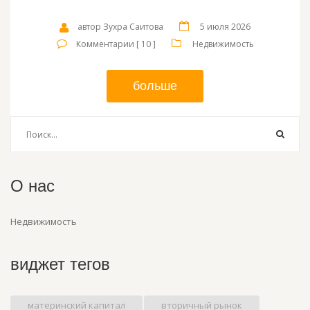
автор Зухра Саитова
5 июля 2026
Комментарии [ 10 ]
Недвижимость
больше
О нас
Недвижимость
виджет тегов
материнский капитал
вторичный рынок