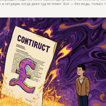
 и ситуации, когда даже суд не помог. Всё — без воды, только т