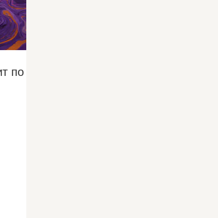
ит по