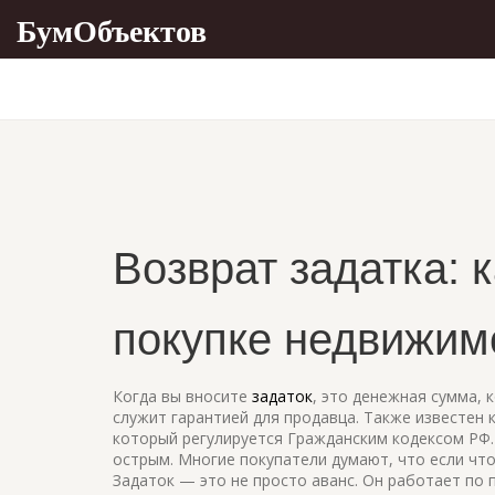
БумОбъектов
Возврат задатка: 
покупке недвижим
Когда вы вносите
задаток
,
это денежная сумма, 
служит гарантией для продавца
. Также известен 
который регулируется Гражданским кодексом РФ. 
острым. Многие покупатели думают, что если что
Задаток — это не просто аванс. Он работает по 