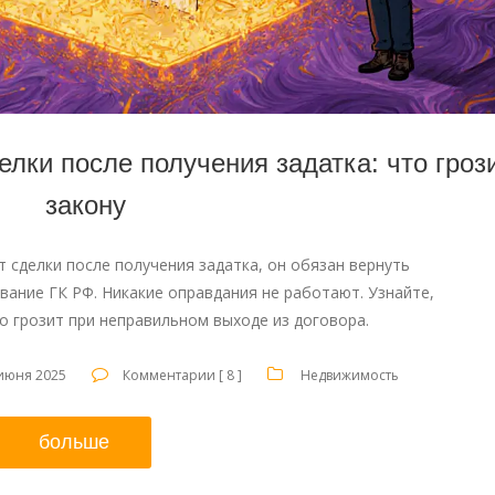
елки после получения задатка: что гроз
закону
 сделки после получения задатка, он обязан вернуть
вание ГК РФ. Никакие оправдания не работают. Узнайте,
о грозит при неправильном выходе из договора.
июня 2025
Комментарии [ 8 ]
Недвижимость
больше