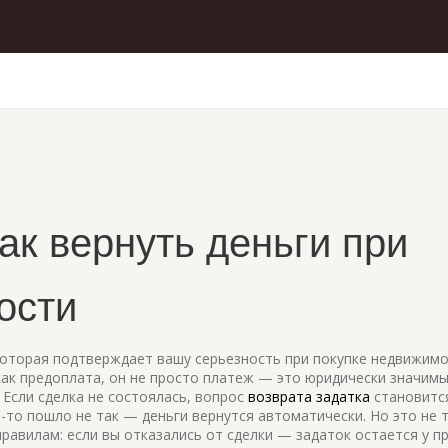
как вернуть деньги при
ости
которая подтверждает вашу серьезность при покупке недвижимо
как
предоплата
, он не просто платеж — это юридически значимы
Если сделка не состоялась, вопрос
возврата задатка
становитс
-то пошло не так — деньги вернутся автоматически. Но это не т
правилам: если вы отказались от сделки — задаток остается у п