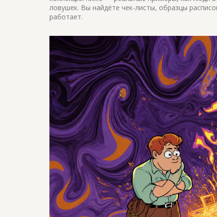
ловушек. Вы найдёте чек-листы, образцы расписок
работает.