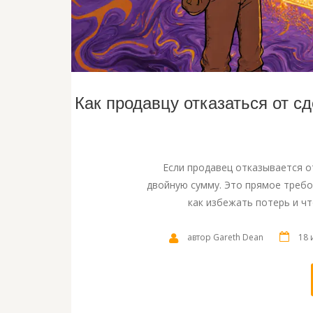
Как продавцу отказаться от сд
Если продавец отказывается от
двойную сумму. Это прямое требо
как избежать потерь и чт
автор Gareth Dean
18 