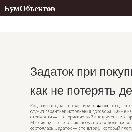
БумОбъектов
Задаток при покуп
как не потерять де
Когда вы покупаете квартиру,
задаток
,
это денеж
служит гарантией исполнения договора
. Также и
стоимости — это юридический инструмент, которы
Многие путают его с авансом, но это большая ош
состоялась. Задаток — это штраф, который плати