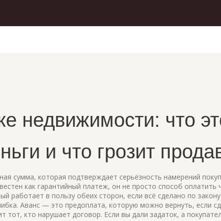
ке недвижимости: что эт
ньги и что грозит прода
ная сумма, которая подтверждает серьёзность намерений покуп
звестен как
гарантийный платеж
, он не просто способ оплатить 
й работает в пользу обеих сторон, если всё сделано по закону
ибка. Аванс — это предоплата, которую можно вернуть, если сд
т тот, кто нарушает договор. Если вы дали задаток, а покупате