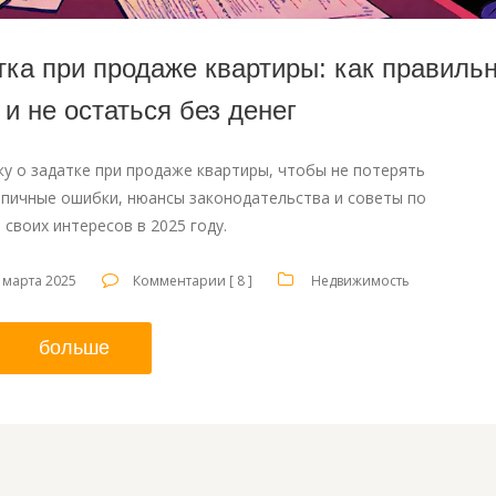
тка при продаже квартиры: как правиль
 и не остаться без денег
ку о задатке при продаже квартиры, чтобы не потерять
ипичные ошибки, нюансы законодательства и советы по
 своих интересов в 2025 году.
 марта 2025
Комментарии [ 8 ]
Недвижимость
больше