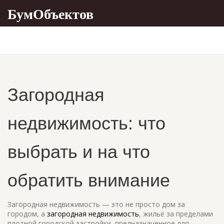
БумОбъектов
Загородная
недвижимость: что
выбрать и на что
обратить внимание
Загородная недвижимость — это не просто дом за
городом, а
загородная недвижимость
,
жильё за пределами
плотной городской застройки, предназначенное для