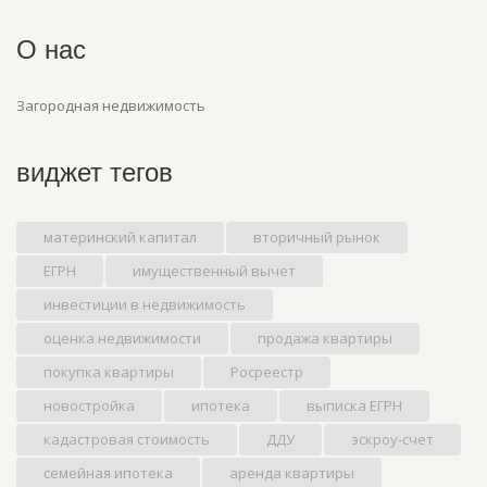
О нас
Загородная недвижимость
виджет тегов
материнский капитал
вторичный рынок
ЕГРН
имущественный вычет
инвестиции в недвижимость
оценка недвижимости
продажа квартиры
покупка квартиры
Росреестр
новостройка
ипотека
выписка ЕГРН
кадастровая стоимость
ДДУ
эскроу-счет
семейная ипотека
аренда квартиры