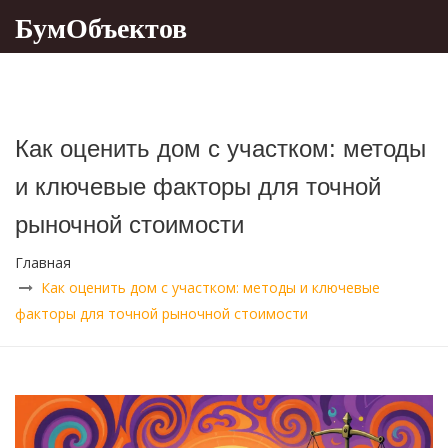
БумОбъектов
Как оценить дом с участком: методы
и ключевые факторы для точной
рыночной стоимости
Главная
Как оценить дом с участком: методы и ключевые
факторы для точной рыночной стоимости