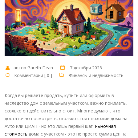
автор Gareth Dean
7 декабря 2025
Комментарии [ 0 ]
Финансы и недвижимость
Когда вы решаете продать, купить или оформить в
наследство дом с земельным участком, важно понимать,
сколько он действительно стоит. Многие думают, что
достаточно посмотреть, сколько стоят похожие дома на
Avito или ЦИАН - но это лишь первый шаг.
Рыночная
стоимость
дома с участком - это не просто сумма цен на