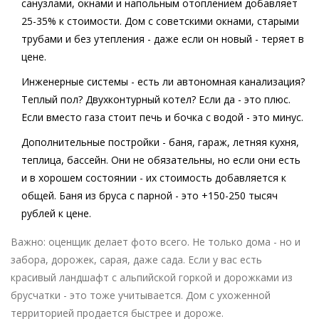
санузлами, окнами и напольным отоплением добавляет
25-35% к стоимости. Дом с советскими окнами, старыми
трубами и без утепления - даже если он новый - теряет в
цене.
Инженерные системы
- есть ли автономная канализация?
Теплый пол? Двухконтурный котел? Если да - это плюс.
Если вместо газа стоит печь и бочка с водой - это минус.
Дополнительные постройки
- баня, гараж, летняя кухня,
теплица, бассейн. Они не обязательны, но если они есть
и в хорошем состоянии - их стоимость добавляется к
общей. Баня из бруса с парной - это +150-250 тысяч
рублей к цене.
Важно: оценщик делает фото всего. Не только дома - но и
забора, дорожек, сарая, даже сада. Если у вас есть
красивый ландшафт с альпийской горкой и дорожками из
брусчатки - это тоже учитывается. Дом с ухоженной
территорией продается быстрее и дороже.