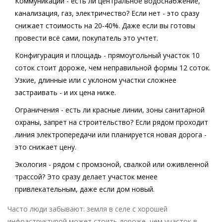
Коммуникации
- есть ли центральное водоснабжение,
канализация, газ, электричество? Если нет - это сразу
снижает стоимость на 20-40%. Даже если вы готовы
провести всё сами, покупатель это учтет.
Конфигурация и площадь
- прямоугольный участок 10
соток стоит дороже, чем неправильной формы 12 соток.
Узкие, длинные или с уклоном участки сложнее
застраивать - и их цена ниже.
Ограничения
- есть ли красные линии, зоны санитарной
охраны, запрет на строительство? Если рядом проходит
линия электропередачи или планируется новая дорога -
это снижает цену.
Экология
- рядом с промзоной, свалкой или оживленной
трассой? Это сразу делает участок менее
привлекательным, даже если дом новый.
Часто люди забывают: земля в селе с хорошей
инфраструктурой может стоить дороже, чем участок в