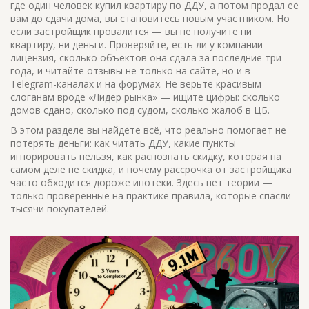
где один человек купил квартиру по ДДУ, а потом продал её
вам до сдачи дома, вы становитесь новым участником. Но
если застройщик провалится — вы не получите ни
квартиру, ни деньги. Проверяйте, есть ли у компании
лицензия, сколько объектов она сдала за последние три
года, и читайте отзывы не только на сайте, но и в
Telegram-каналах и на форумах. Не верьте красивым
слоганам вроде «Лидер рынка» — ищите цифры: сколько
домов сдано, сколько под судом, сколько жалоб в ЦБ.
В этом разделе вы найдёте всё, что реально помогает не
потерять деньги: как читать ДДУ, какие пункты
игнорировать нельзя, как распознать скидку, которая на
самом деле не скидка, и почему рассрочка от застройщика
часто обходится дороже ипотеки. Здесь нет теории —
только проверенные на практике правила, которые спасли
тысячи покупателей.