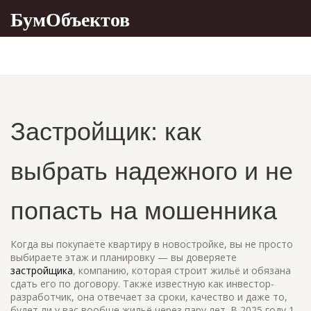
БумОбъектов
Застройщик: как
выбрать надежного и не
попасть на мошенника
Когда вы покупаете квартиру в новостройке, вы не просто
выбираете этаж и планировку — вы доверяете
застройщика
,
компанию, которая строит жильё и обязана
сдать его по договору
. Также известную как
инвестор-
разработчик
, она отвечает за сроки, качество и даже то,
будет ли у вас вообще жильё через пару лет.
В 2025 году 1