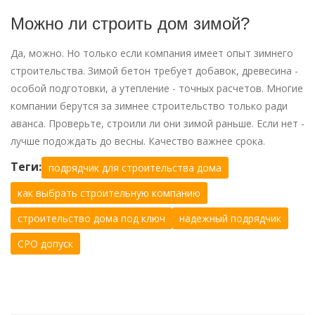
Можно ли строить дом зимой?
Да, можно. Но только если компания имеет опыт зимнего
строительства. Зимой бетон требует добавок, древесина -
особой подготовки, а утепление - точных расчетов. Многие
компании берутся за зимнее строительство только ради
аванса. Проверьте, строили ли они зимой раньше. Если нет -
лучше подождать до весны. Качество важнее срока.
Теги:
подрядчик для строительства дома
как выбрать строительную компанию
строительство дома под ключ
надежный подрядчик
СРО допуск