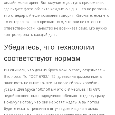
онлайн-мониторинг. Вы получаете доступ к приложению,
где видите фото объекта каждые 2-3 дня. Это не роскошь -
это стандарт. А если компания говорит: «Звоните, если что-
то интересно» - это признак того, что они не готовы к
ответственности. Качество не возникает само. Его нужно
контролировать каждый день.
Убедитесь, что технологии
соответствуют нормам
Вы слышали, что дом из бруса можно сразу отделывать?
Это ложь. По ГОСТ 6782.1-75, древесина должна иметь
влажность не выше 18-20%. И после сборки коробки -
усадка. Для бруса 150х150 мм это 6-8 месяцев. Но 68%
недобросовестных подрядчиков обещают отделку сразу.
Почему? Потому что они не хотят ждать. А вы потом
будете искать трещины в штукатурке и щели в окнах.
Профессор МГСУ Иван Петров говорит прямо: «Если вам