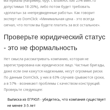
материалы (например, брус с влажностью 25% вместо
допустимых 18-20%), либо потом будет требовать
«доплаты» за «непредвиденные работы». Как говорит
эксперт из DomClick: «Минимальная цена - это всегда
сигнал, что потом вы будете платить за всё остальное».
Проверьте юридический статус
- это не формальность
Нет смысла рассматривать компанию, которая не
зарегистрирована как юридическое лицо. Частные бригады,
даже если они кажутся надежными, несут огромные риски.
По данным DomClick, у них в 63% случаев срываются сроки,
а в 57% - возникают проблемы с качеством конструкций.
Проверьте следующее:
Выписка из ЕГРЮЛ - убедитесь, что компания существует
не менее 3-5 лет