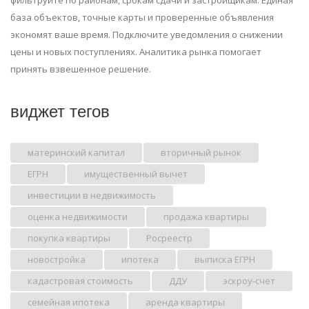
фильтруйте по районам, срокам сдачи и застройщикам. Единая
база объектов, точные карты и проверенные объявления
экономят ваше время. Подключите уведомления о снижении
цены и новых поступлениях. Аналитика рынка помогает
принять взвешенное решение.
виджет тегов
материнский капитал
вторичный рынок
ЕГРН
имущественный вычет
инвестиции в недвижимость
оценка недвижимости
продажа квартиры
покупка квартиры
Росреестр
новостройка
ипотека
выписка ЕГРН
кадастровая стоимость
ДДУ
эскроу-счет
семейная ипотека
аренда квартиры