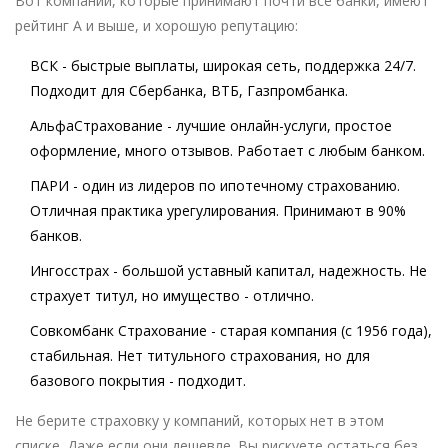
Вот компании, которые принимают почти все банки, имеют
рейтинг А и выше, и хорошую репутацию:
ВСК
- быстрые выплаты, широкая сеть, поддержка 24/7.
Подходит для Сбербанка, ВТБ, Газпромбанка.
АльфаСтрахование
- лучшие онлайн-услуги, простое
оформление, много отзывов. Работает с любым банком.
ПАРИ
- один из лидеров по ипотечному страхованию.
Отличная практика урегулирования. Принимают в 90%
банков.
Ингосстрах
- большой уставный капитал, надежность. Не
страхует титул, но имущество - отлично.
Совкомбанк Страхование
- старая компания (с 1956 года),
стабильная. Нет титульного страхования, но для
базового покрытия - подходит.
Не берите страховку у компаний, которых нет в этом
списке. Даже если они дешевле. Вы рискуете остаться без