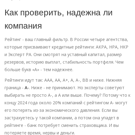
Как проверить, надежна ли
компания
Рейтинг - ваш главный фильтр. В России четыре агентства,
которые присваивают кредитные рейтинги: АКРА, НРА, НКР
и Эксперт РА. Они смотрят на уставный капитал, размер
резервов, историю выплат, стабильность портфеля. Чем
больше букв «А» - тем надежнее.
Рейтинги идут так: ААА, АА, А+, А, А-, ВВ и ниже. Нижняя
граница -
А-
. Ниже - не принимают. Но эксперты советуют
выбирать не просто А-, а А или выше. Почему? Потому что к
концу 2024 года около 20% компаний с рейтингом А- могут
его потерять из-за экономического давления. Если вы
застрахуетесь у такой компании, а потом она упадет в
рейтинге - банк потребует сменить страховщика. И вы
потеряете время, нервы и деньги.