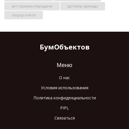
акт приема-передачи
договор аренды
эскроу-счета
БумОбъектов
Меню
О нас
Условия использования
Политика конфиденциальности
PIPL
Связаться