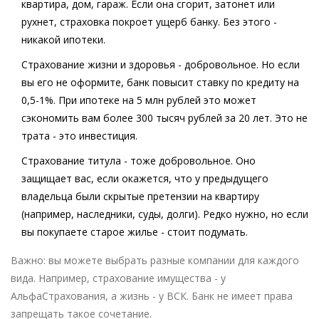
квартира, дом, гараж. Если она сгорит, затонет или
рухнет, страховка покроет ущерб банку. Без этого -
никакой ипотеки.
Страхование жизни и здоровья
- добровольное. Но если
вы его не оформите, банк повысит ставку по кредиту на
0,5-1%. При ипотеке на 5 млн рублей это может
сэкономить вам более 300 тысяч рублей за 20 лет. Это не
трата - это инвестиция.
Страхование титула
- тоже добровольное. Оно
защищает вас, если окажется, что у предыдущего
владельца были скрытые претензии на квартиру
(например, наследники, суды, долги). Редко нужно, но если
вы покупаете старое жилье - стоит подумать.
Важно: вы можете выбрать разные компании для каждого
вида. Например, страхование имущества - у
АльфаСтрахования, а жизнь - у ВСК. Банк не имеет права
запрещать такое сочетание.