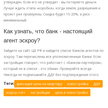
утверждён. Если его не утвердят - вы потеряете деньги.
Лучше ждать этапа «коробка», когда земля, разрешения и
проект уже проверены. Скидка будет 15-20%, а риск -
минимальный.
Как узнать, что банк - настоящий
агент эскроу?
Зайдите на сайт ЦБ РФ и найдите список банков-агентов по
эскроу. Там перечислены все уполномоченные банки. Если
застройщик говорит, что работает с «банком-партнёром»,
который не в списке - это обман. Проверяйте всегда.
Никогда не подписывайте ДДУ без подтверждения этого.
Теги:
фиксация цены на квартиру
новостройка
ДДУ
эскроу-счет
застройщик
цена в новостройке