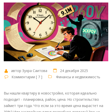
автор Зухра Саитова
24 декабря 2025
Комментарии [ 7 ]
Финансы и недвижимость
Вы нашли квартиру в новостройке, которая идеально
подходит - планировка, район, цена. Но строительство
займет три года. Что если за это время цена вырастет на
30%? Или застройщик вдруг потребует доплату? Это не