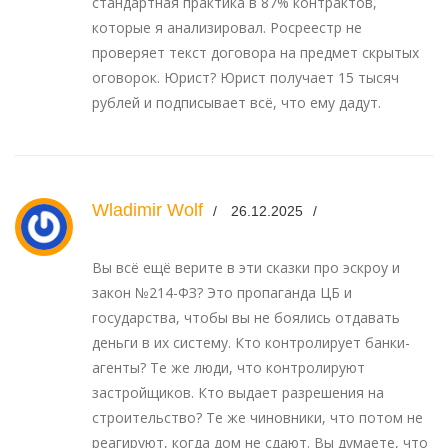
стандартная практика в 87% контрактов,
которые я анализировал. Росреестр не
проверяет текст договора на предмет скрытых
оговорок. Юрист? Юрист получает 15 тысяч
рублей и подписывает всё, что ему дадут.
Wladimir Wolf
26.12.2025
Вы всё ещё верите в эти сказки про эскроу и
закон №214-ФЗ? Это пропаганда ЦБ и
государства, чтобы вы не боялись отдавать
деньги в их систему. Кто контролирует банки-
агенты? Те же люди, что контролируют
застройщиков. Кто выдает разрешения на
строительство? Те же чиновники, что потом не
реагируют, когда дом не сдают. Вы думаете, что