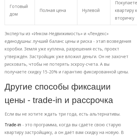
Покупает
Готовый
Полная цена
Нулевой
квартиру 
дом
вторичку
Эксперты из «Инком-Недвижимость» и «Лендекс»
единодушны: лучший баланс цены и риска - этап возведения
коробки. Земля уже куплена, разрешения есть, проект
утверждён. Застройщик уже вложил деньги. Он не захочет
рисковать, чтобы не потерять эскроу-счета. А вы
получаете скидку 15-20% и гарантию фиксированной цены.
Другие способы фиксации
цены - trade-in и рассрочка
Если вы не хотите ждать три года, есть альтернативы.
Trade-in
- это программа, когда вы сдаёте свою старую
квартиру застройщику, а он даёт вам скидку на новую. В