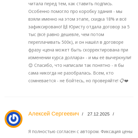
читала перед тем, как ставить подпись.
Особенно помогло про коробку здания - мы
взяли именно на этом этапе, скидка 18% и всё
зафиксировано! 🙌 Юристу отдала договор за 5
тыс (всё равно дешевле, чем потом
переплачивать 500к), и он нашёл в договоре
фразу «цена может быть скорректирована при
изменении курса доллара» - и мы её вычеркнули!
😌 Спасибо, что написали так понятно - я бы
сама никогда не разобралась. Всем, кто
сомневается - не бойтесь, но проверяйте! 📋❤️
Алексей Сергеевич
27.12.2025
Я полностью согласен с автором. Фиксация цены