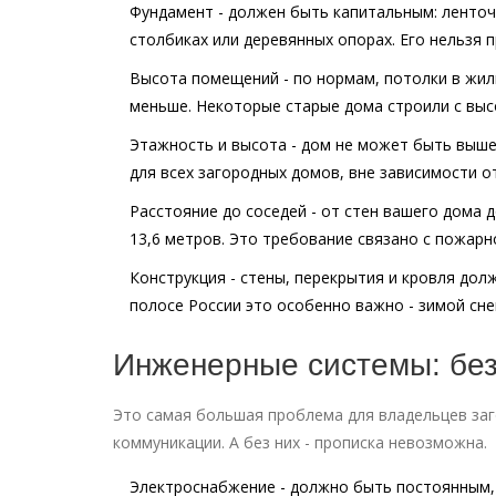
Фундамент
- должен быть капитальным: ленточ
столбиках или деревянных опорах. Его нельзя п
Высота помещений
- по нормам, потолки в жил
меньше. Некоторые старые дома строили с высо
Этажность и высота
- дом не может быть выше
для всех загородных домов, вне зависимости от
Расстояние до соседей
- от стен вашего дома 
13,6 метров. Это требование связано с пожар
Конструкция
- стены, перекрытия и кровля долж
полосе России это особенно важно - зимой сне
Инженерные системы: без 
Это самая большая проблема для владельцев заг
коммуникации. А без них - прописка невозможна.
Электроснабжение
- должно быть постоянным, 