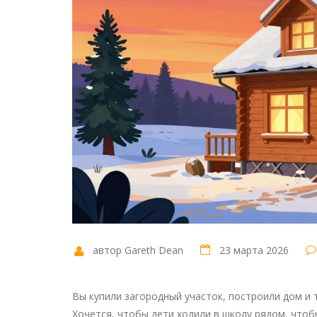
автор Gareth Dean
23 марта 2026
Вы купили загородный участок, построили дом и 
Хочется, чтобы дети ходили в школу рядом, чт