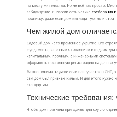
по месту жительства. Но не всё так просто. Мног
заблуждение. В России есть чёткие
требования к
прописку, даже если дом выглядит уютно и стоит 
Чем жилой дом отличаетс
Садовый дом - это временное укрытие. Его строя
фундамента, с печным отоплением и ведром для 
капитальным, прочным, с инженерными системами
оформлять постоянную регистрацию на дачных уч
Важно понимать: даже если ваш участок в СНТ, э
сам дом был признан жилым. И для этого нужно н
стандартам.
Технические требования: 
Чтобы дом признали пригодным для круглогодич