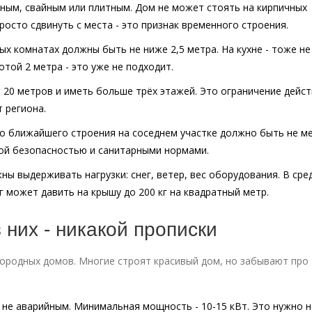
ным, свайным или плитным. Дом не может стоять на кирпичных
росто сдвинуть с места - это признак временного строения.
ых комнатах должны быть не ниже 2,5 метра. На кухне - тоже не
той 2 метра - это уже не подходит.
 20 метров и иметь больше трёх этажей. Это ограничение дейст
 региона.
до ближайшего строения на соседнем участке должно быть не м
ной безопасностью и санитарными нормами.
ны выдерживать нагрузки: снег, ветер, вес оборудования. В сре
г может давить на крышу до 200 кг на квадратный метр.
них - никакой прописки
ородных домов. Многие строят красивый дом, но забывают про
не аварийным. Минимальная мощность - 10-15 кВт. Это нужно н