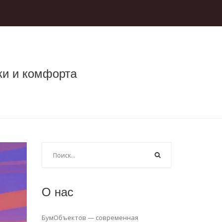
ки и комфорта
О нас
БумОбъектов — современная