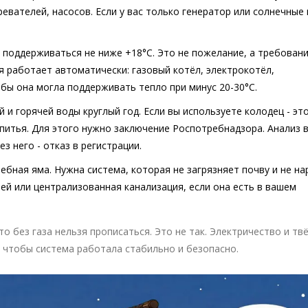
ревателей, насосов. Если у вас только генератор или солнечные
 поддерживаться не ниже +18°C. Это не пожелание, а требовани
ая работает автоматически: газовый котёл, электрокотёл,
бы она могла поддерживать тепло при минус 20-30°C.
 и горячей воды круглый год. Если вы используете колодец - эт
 питья. Для этого нужно заключение Роспотребнадзора. Анализ 
ез него - отказ в регистрации.
ребная яма. Нужна система, которая не загрязняет почву и не н
ией или централизованная канализация, если она есть в вашем
то без газа нельзя прописаться. Это не так. Электричество и тв
- чтобы система работала стабильно и безопасно.