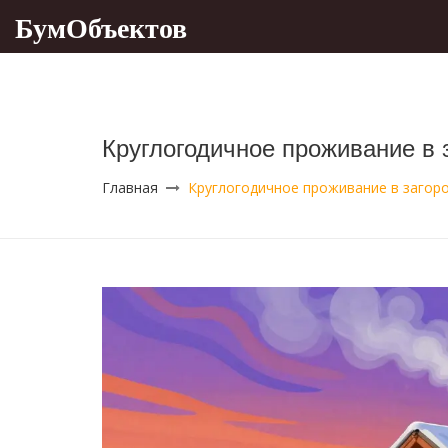
БумОбъектов
Круглогодичное проживание в 
Главная
Круглогодичное проживание в загоро