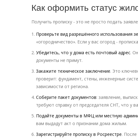
Как оформить статус жил
Получить прописку - это не просто подать заявле
Проверьте вид разрешённого использования з
«огородничество». Если у вас огород - пропис
Убедитесь, что у дома есть почтовый адрес
. О
документы не примут.
Закажите техническое заключение
. Это ключе
проверит: фундамент, стены, инженерные систе
зависимости от региона.
Соберите пакет документов
: заявление, выпис
требуют справку от председателя СНТ, что у в
Подайте документы в МФЦ или местную админ
вам выдадут акт о признании дома жилым.
Зарегистрируйте прописку в Росреестре
. После