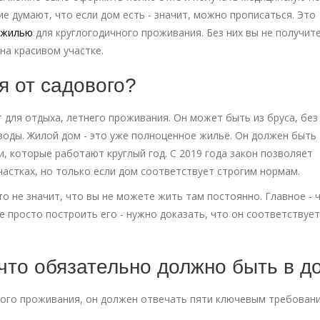
ие думают, что если дом есть - значит, можно прописаться. Это
 жилью
для круглогодичного проживания. Без них вы не получит
на красивом участке.
я от садового?
т для отдыха, летнего проживания. Он может быть из бруса, без
воды. Жилой дом - это уже полноценное жильё. Он должен быть
, которые работают круглый год. С 2019 года закон позволяет
астках, но только если дом соответствует строгим нормам.
то не значит, что вы не можете жить там постоянно. Главное - 
е просто построить его - нужно доказать, что он соответствует
что обязательно должно быть в д
ного проживания, он должен отвечать пяти ключевым требовани