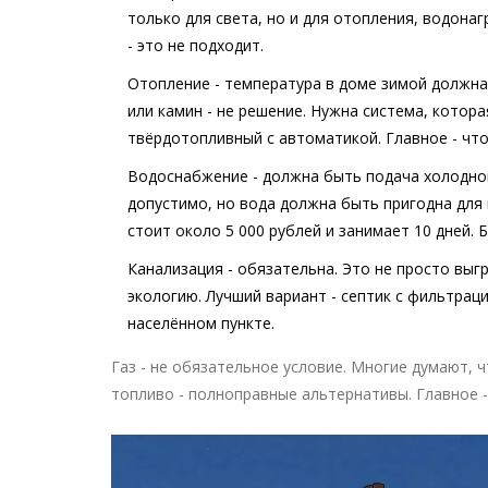
только для света, но и для отопления, водонаг
- это не подходит.
Отопление
- температура в доме зимой должна
или камин - не решение. Нужна система, котор
твёрдотопливный с автоматикой. Главное - что
Водоснабжение
- должна быть подача холодной
допустимо, но вода должна быть пригодна для
стоит около 5 000 рублей и занимает 10 дней. Б
Канализация
- обязательна. Это не просто выг
экологию. Лучший вариант - септик с фильтрац
населённом пункте.
Газ - не обязательное условие. Многие думают, ч
топливо - полноправные альтернативы. Главное 