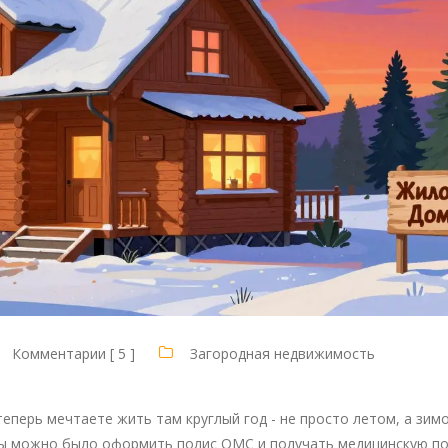
Комментарии [ 5 ]
Загородная недвижимость
теперь мечтаете жить там круглый год - не просто летом, а зим
обы можно было оформить полис ОМС и получать медицинскую 