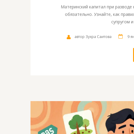
Материнский капитал при разводе н
обязательно. Узнайте, как прав
супругом и
автор Зухра Саитова
9 я