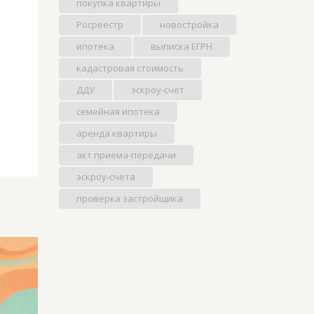
покупка квартиры
Росреестр
новостройка
ипотека
выписка ЕГРН
кадастровая стоимость
ДДУ
эскроу-счет
семейная ипотека
аренда квартиры
акт приема-передачи
эскроу-счета
проверка застройщика