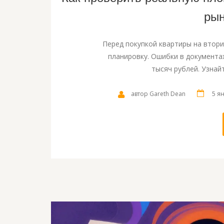
рын
Перед покупкой квартиры на втор
планировку. Ошибки в документа
тысяч рублей. Узнай
автор Gareth Dean
5 ян