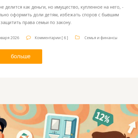
е делится как деньги, но имущество, купленное на него, -
ильно оформить доли детям, избежать споров с бывшим
 защитить права семьи по закону.
нваря 2026
Комментарии [ 6 ]
Семья и финансы
больше