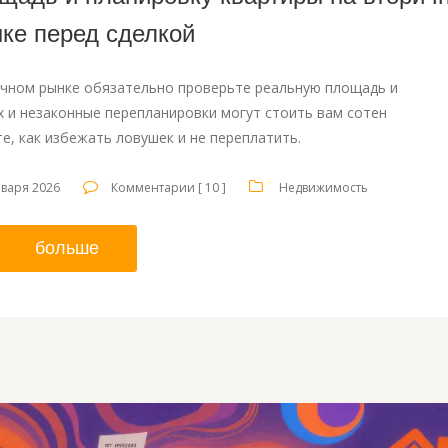
ке перед сделкой
ичном рынке обязательно проверьте реальную площадь и
х и незаконные перепланировки могут стоить вам сотен
те, как избежать ловушек и не переплатить.
варя 2026
Комментарии [ 10 ]
Недвижимость
больше