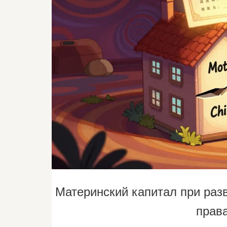
Материнский капитал при разв
права