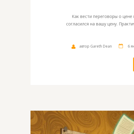
Как вести переговоры о цене 
согласился на вашу цену. Практи
автор Gareth Dean
6 я