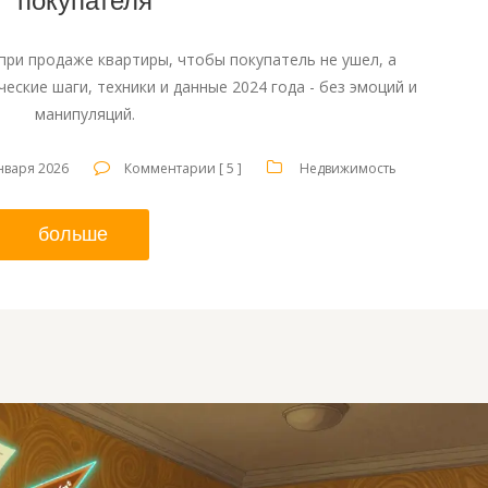
покупателя
при продаже квартиры, чтобы покупатель не ушел, а
ческие шаги, техники и данные 2024 года - без эмоций и
манипуляций.
нваря 2026
Комментарии [ 5 ]
Недвижимость
больше