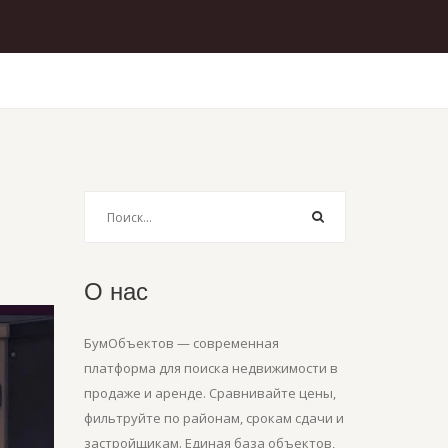
О нас
БумОбъектов — современная
платформа для поиска недвижимости в
продаже и аренде. Сравнивайте цены,
фильтруйте по районам, срокам сдачи и
застройщикам. Единая база объектов,