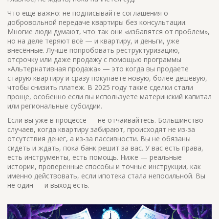
Что ещё важно: не подписывайте соглашения о
добровольной передаче квартиры без консультации.
Многие люди думают, что так они «избавятся от проблем»,
но на деле теряют всё — и квартиру, и деньги, уже
внесённые. Лучше попробовать реструктуризацию,
отсрочку или даже продажу с помощью программы
«Альтернативная продажа» — это когда вы продаете
старую квартиру и сразу покупаете новую, более дешёвую,
чтобы снизить платеж. В 2025 году такие сделки стали
проще, особенно если вы используете материнский капитал
или региональные субсидии.
Если вы уже в процессе — не отчаивайтесь. Большинство
случаев, когда квартиру забирают, происходят не из-за
отсутствия денег, а из-за пассивности. Вы не обязаны
сидеть и ждать, пока банк решит за вас. У вас есть права,
есть инструменты, есть помощь. Ниже — реальные
истории, проверенные способы и точные инструкции, как
именно действовать, если ипотека стала непосильной. Вы
не один — и выход есть.