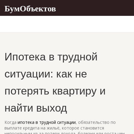
БумОбъектов
Ипотека в трудной
ситуации: как не
потерять квартиру и
найти выход
Когда
ипотека в трудной ситуации
,
обязательство по
выплате кредита на жильё, которое становится
непосильным из-за потери дохода, болезни или роста цен
.