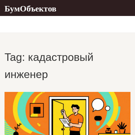
БумОбъектов
Tag: кадастровый
инженер