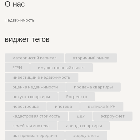
О нас
Недвижимость
виджет тегов
материнский капитал
вторичный рынок
ЕГРН
имущественный вычет
инвестиции в недвижимость
оценка недвижимости
продажа квартиры
покупка квартиры
Росреестр
новостройка
ипотека
выписка ЕГРН
кадастровая стоимость
ДДУ
эскроу-счет
семейная ипотека
аренда квартиры
акт приема-передачи
эскроу-счета