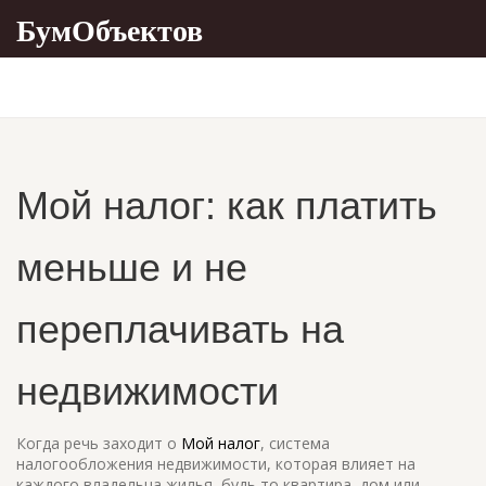
БумОбъектов
Мой налог: как платить
меньше и не
переплачивать на
недвижимости
Когда речь заходит о
Мой налог
,
система
налогообложения недвижимости, которая влияет на
каждого владельца жилья, будь то квартира, дом или