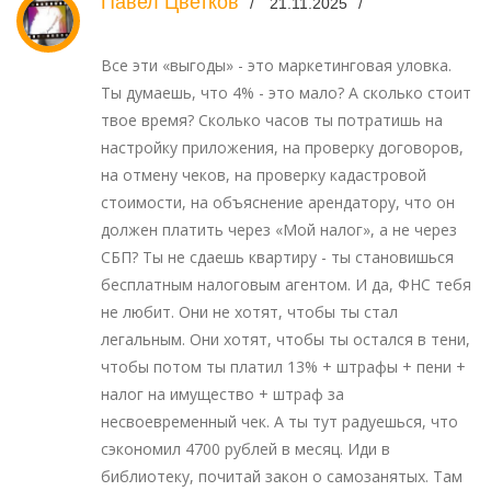
Павел Цветков
21.11.2025
Все эти «выгоды» - это маркетинговая уловка.
Ты думаешь, что 4% - это мало? А сколько стоит
твое время? Сколько часов ты потратишь на
настройку приложения, на проверку договоров,
на отмену чеков, на проверку кадастровой
стоимости, на объяснение арендатору, что он
должен платить через «Мой налог», а не через
СБП? Ты не сдаешь квартиру - ты становишься
бесплатным налоговым агентом. И да, ФНС тебя
не любит. Они не хотят, чтобы ты стал
легальным. Они хотят, чтобы ты остался в тени,
чтобы потом ты платил 13% + штрафы + пени +
налог на имущество + штраф за
несвоевременный чек. А ты тут радуешься, что
сэкономил 4700 рублей в месяц. Иди в
библиотеку, почитай закон о самозанятых. Там