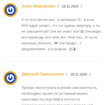
Анна Уваровская
18.11.2025
Я тут всё прочитала... и заплакала 🥺... А если
ФНС вдруг узнает, что ты сдаешь квартиру, а ты
не самозанятый? Они же знают всё! 😱 Они видят
все переводы, все чеки, все твои сны... И ты не
сможешь убежать... 💔 Они придут... с
уведомлением... и штрафом... 📩💣
Дмитрий Тимошенков
20.11.2025
Прежде чем вступать в режим самозанятости,
необходимо провести системный анализ
налоговых последствий в контексте