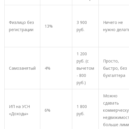
Физлицо без
3 900
Ничего не
13%
регистрации
руб.
нужно делат
1 200
руб. (с
Просто,
Самозанятый
4%
вычетом
быстро, без
- 800
бухгалтера
руб.)
Можно
сдавать
ИП на УСН
1 800
6%
коммерческ
«Доходы»
руб.
недвижимост
больше лим