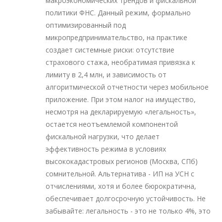
макроэкономических трендов и фискальной
политики ФНС. Данный режим, формально
оптимизированный под
микропредпринимательство, на практике
создает системные риски: отсутствие
страхового стажа, необратимая привязка к
лимиту в 2,4 млн, и зависимость от
алгоритмической отчетности через мобильное
приложение. При этом налог на имущество,
несмотря на декларируемую «легальность»,
остается неотъемлемой компонентой
фискальной нагрузки, что делает
эффективность режима в условиях
высококадастровых регионов (Москва, СПб)
сомнительной. Альтернатива - ИП на УСН с
отчислениями, хотя и более бюрократична,
обеспечивает долгосрочную устойчивость. Не
забывайте: легальность - это не только 4%, это