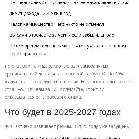
Нет пенсионных отчислений - вы не накапливаете стаж
Лимит дохода - 2,4 млн в год
Налог на имущество - его никто не отменял
Вы сами отвечаете за чеки - если забыли, штраф
Не все арендаторы понимают, что нужно платить вам
через приложение
По отзывам на Яндекс.Картах, 82% самозанятых
арендодателей довольны налоговой нагрузкой. Но 39%
жалуются, что не думали о пенсии. Если вы молоды - это не
страшно. Если вам за 50 - подумайте, стоит ли
отказываться от страхового стажа.
Что будет в 2025-2027 годах
ФНС активно развивает режим. В 2025 году уже запущены:
Интеграция с Авито и ЦИАН - в будущем чеки будут