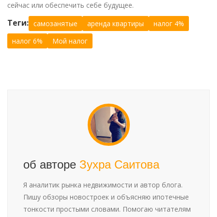
сейчас или обеспечить себе будущее.
Теги:
самозанятые
аренда квартиры
налог 4%
налог 6%
Мой налог
об авторе
Зухра Саитова
Я аналитик рынка недвижимости и автор блога.
Пишу обзоры новостроек и объясняю ипотечные
тонкости простыми словами. Помогаю читателям