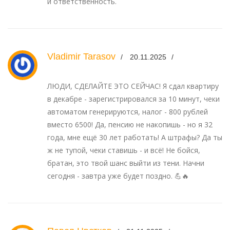
и ответственность.
Vladimir Tarasov
20.11.2025
ЛЮДИ, СДЕЛАЙТЕ ЭТО СЕЙЧАС! Я сдал квартиру
в декабре - зарегистрировался за 10 минут, чеки
автоматом генерируются, налог - 800 рублей
вместо 6500! Да, пенсию не накопишь - но я 32
года, мне ещё 30 лет работать! А штрафы? Да ты
ж не тупой, чеки ставишь - и всё! Не бойся,
братан, это твой шанс выйти из тени. Начни
сегодня - завтра уже будет поздно. 💪🔥