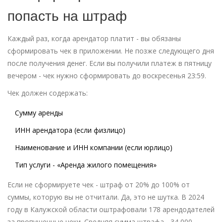
попасть на штраф
Каждый раз, когда арендатор платит - вы обязаны
сформировать чек в приложении. Не позже следующего дня
после получения денег. Если вы получили платеж в пятницу
вечером - чек нужно сформировать до воскресенья 23:59.
Чек должен содержать:
Сумму аренды
ИНН арендатора (если физлицо)
Наименование и ИНН компании (если юрлицо)
Тип услуги - «Аренда жилого помещения»
Если не сформируете чек - штраф от 20% до 100% от
суммы, которую вы не отчитали. Да, это не шутка. В 2024
году в Калужской области оштрафовали 178 арендодателей
за пропущенные чеки. Средняя сумма штрафа - 34 000