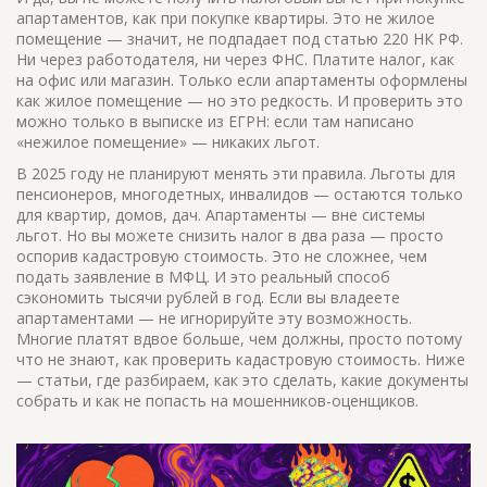
апартаментов, как при покупке квартиры. Это не жилое
помещение — значит, не подпадает под статью 220 НК РФ.
Ни через работодателя, ни через ФНС. Платите налог, как
на офис или магазин. Только если апартаменты оформлены
как жилое помещение — но это редкость. И проверить это
можно только в выписке из ЕГРН: если там написано
«нежилое помещение» — никаких льгот.
В 2025 году не планируют менять эти правила. Льготы для
пенсионеров, многодетных, инвалидов — остаются только
для квартир, домов, дач. Апартаменты — вне системы
льгот. Но вы можете снизить налог в два раза — просто
оспорив кадастровую стоимость. Это не сложнее, чем
подать заявление в МФЦ. И это реальный способ
сэкономить тысячи рублей в год. Если вы владеете
апартаментами — не игнорируйте эту возможность.
Многие платят вдвое больше, чем должны, просто потому
что не знают, как проверить кадастровую стоимость. Ниже
— статьи, где разбираем, как это сделать, какие документы
собрать и как не попасть на мошенников-оценщиков.