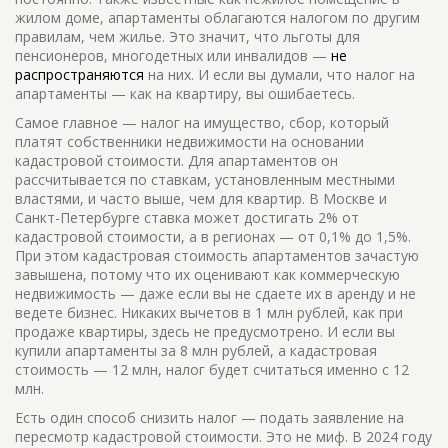
жилом доме
, апартаменты облагаются налогом по другим
правилам, чем жилье. Это значит, что льготы для
пенсионеров, многодетных или инвалидов —
не
распространяются
на них. И если вы думали, что налог на
апартаменты — как на квартиру, вы ошибаетесь.
Самое главное —
налог на имущество
,
сбор, который
платят собственники недвижимости на основании
кадастровой стоимости
. Для апартаментов он
рассчитывается по ставкам, установленным местными
властями, и часто выше, чем для квартир. В Москве и
Санкт-Петербурге ставка может достигать 2% от
кадастровой стоимости, а в регионах — от 0,1% до 1,5%.
При этом
кадастровая стоимость
апартаментов зачастую
завышена, потому что их оценивают как коммерческую
недвижимость — даже если вы не сдаете их в аренду и не
ведете бизнес.
Никаких вычетов в 1 млн рублей, как при
продаже квартиры, здесь не предусмотрено. И если вы
купили апартаменты за 8 млн рублей, а кадастровая
стоимость — 12 млн, налог будет считаться именно с 12
млн.
Есть один способ снизить налог — подать заявление на
пересмотр кадастровой стоимости. Это не миф. В 2024 году