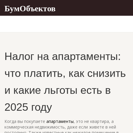
БумОбъектов
Налог на апартаменты:
что платить, как снизить
и какие льготы есть в
2025 году
Когда вы покупаете
апартаменты
,
это не квартира, а
коммерческая недвижимость, даже если живете в ней
постоянно
. Также известные как
нежилое помещение в