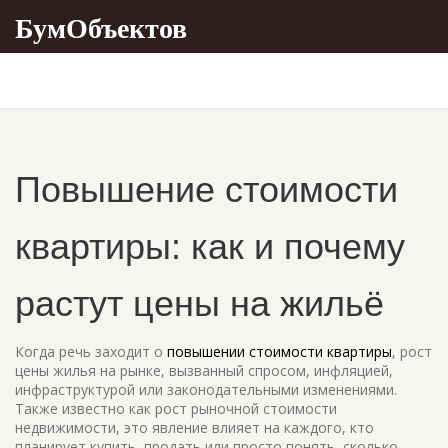
БумОбъектов
Повышение стоимости
квартиры: как и почему
растут цены на жильё
Когда речь заходит о
повышении стоимости квартиры
,
рост
цены жилья на рынке, вызванный спросом, инфляцией,
инфраструктурой или законодательными изменениями
.
Также известно как
рост рыночной стоимости
недвижимости
, это явление влияет на каждого, кто
планирует купить, продать или просто понять, сколько