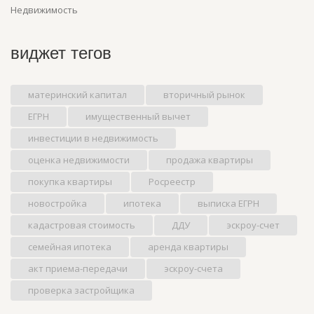
Недвижимость
виджет тегов
материнский капитал
вторичный рынок
ЕГРН
имущественный вычет
инвестиции в недвижимость
оценка недвижимости
продажа квартиры
покупка квартиры
Росреестр
новостройка
ипотека
выписка ЕГРН
кадастровая стоимость
ДДУ
эскроу-счет
семейная ипотека
аренда квартиры
акт приема-передачи
эскроу-счета
проверка застройщика