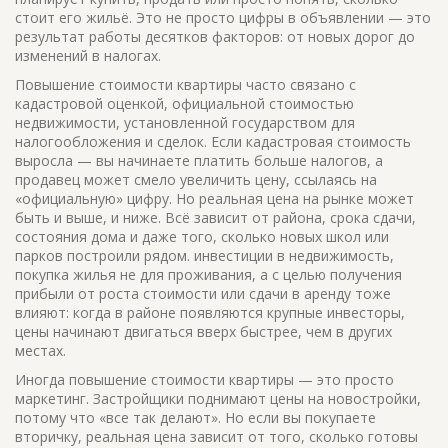
стоит его жильё.
Это не просто цифры в объявлении — это
результат работы десятков факторов: от новых дорог до
изменений в налогах.
Повышение стоимости квартиры часто связано с
кадастровой оценкой
,
официальной стоимостью
недвижимости, установленной государством для
налогообложения и сделок
. Если кадастровая стоимость
выросла — вы начинаете платить больше налогов, а
продавец может смело увеличить цену, ссылаясь на
«официальную» цифру. Но реальная цена на рынке может
быть и выше, и ниже. Всё зависит от района, срока сдачи,
состояния дома и даже того, сколько новых школ или
парков построили рядом.
инвестиции в недвижимость
,
покупка жилья не для проживания, а с целью получения
прибыли от роста стоимости или сдачи в аренду
тоже
влияют: когда в районе появляются крупные инвесторы,
цены начинают двигаться вверх быстрее, чем в других
местах.
Иногда повышение стоимости квартиры — это просто
маркетинг. Застройщики поднимают цены на новостройки,
потому что «все так делают». Но если вы покупаете
вторичку, реальная цена зависит от того, сколько готовы