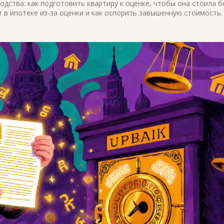
одства: как подготовить квартиру к оценке, чтобы она стоила 
 в ипотеке из-за оценки и как оспорить завышенную стоимость