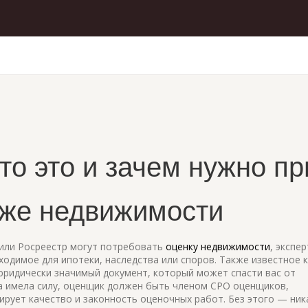
о это и зачем нужно пр
аже недвижимости
к или Росреестр могут потребовать
оценку недвижимости
,
экспер
одимое для ипотеки, наследства или споров
. Также известное 
юридически значимый документ, который может спасти вас от
а имела силу, оценщик должен быть членом
СРО оценщиков
,
ирует качество и законность оценочных работ
. Без этого — ник