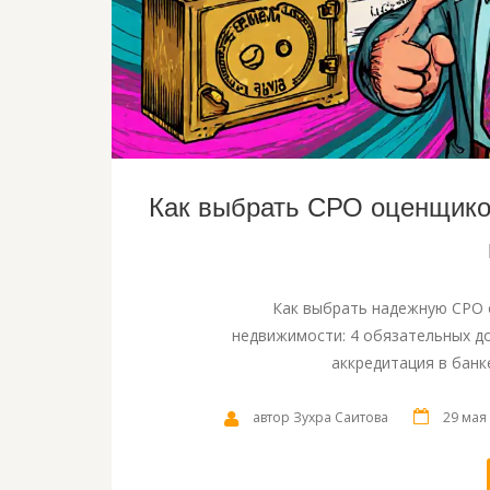
Как выбрать СРО оценщико
Как выбрать надежную СРО 
недвижимости: 4 обязательных д
аккредитация в банк
автор Зухра Саитова
29 мая