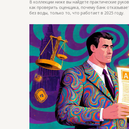
В коллекции ниже вы найдете практические руков
как проверить оценщика, почему банк отказывает
без воды, только то, что работает в 2025 году.