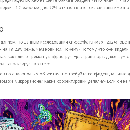
аккредитацию можно на сайте банка в разделе «Ипотека» → «Па
верки - 1-2 рабочих дня. 92% отказов в ипотеке связаны именно
о
диплом. По данным исследования cn-ocenka.ru (март 2024), оцен
 на 18-22% реже, чем новички. Почему? Потому что они видели,
нах, как влияют ремонт, инфраструктура, транспорт, даже шум 
л - анализирует контекст.
ов по аналогичным объектам. Не требуйте конфиденциальные д
этом же микрорайоне? Какие корректировки делали?» Если он не