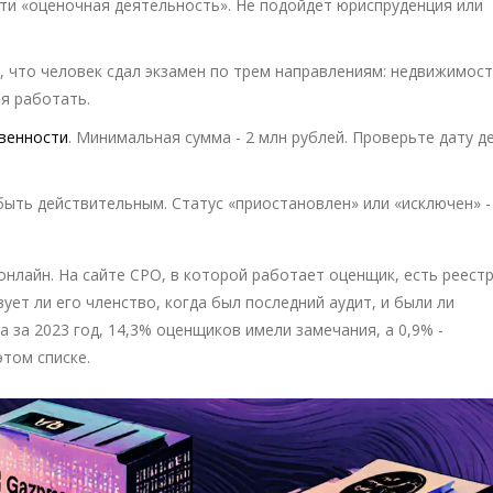
ти «оценочная деятельность». Не подойдет юриспруденция или
, что человек сдал экзамен по трем направлениям: недвижимост
зя работать.
венности
. Минимальная сумма - 2 млн рублей. Проверьте дату д
быть действительным. Статус «приостановлен» или «исключен» -
нлайн. На сайте СРО, в которой работает оценщик, есть реест
ует ли его членство, когда был последний аудит, и были ли
 за 2023 год, 14,3% оценщиков имели замечания, а 0,9% -
этом списке.