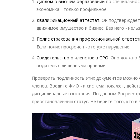
Диплом о высшем образовании
по специальнос
экономика - только профильное.
Квалификационный аттестат
. Он подтверждает
движимое имущество и бизнес. Без него - нель
Полис страхования профессиональной ответст
Если полис просрочен - это уже нарушение.
Свидетельство о членстве в СРО
. Оно должно 
водитель с лишёнными правами.
Проверить подлинность этих документов можно о
членов. Введите ФИО - и система покажет, действ
дисциплинарные взыскания. По данным Росреестра
приостановленный статус. Не берите того, кто в 