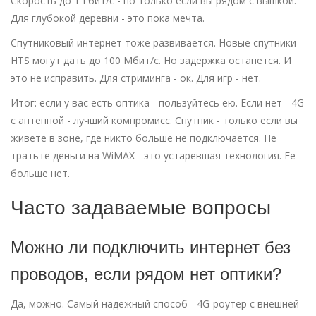
Скорость до 1 Гбит/с - но только если вы рядом с вышкой.
Для глубокой деревни - это пока мечта.
Спутниковый интернет тоже развивается. Новые спутники
HTS могут дать до 100 Мбит/с. Но задержка останется. И
это не исправить. Для стриминга - ок. Для игр - нет.
Итог: если у вас есть оптика - пользуйтесь ею. Если нет - 4G
с антенной - лучший компромисс. Спутник - только если вы
живете в зоне, где никто больше не подключается. Не
тратьте деньги на WiMAX - это устаревшая технология. Ее
больше нет.
Часто задаваемые вопросы
Можно ли подключить интернет без
проводов, если рядом нет оптики?
Да, можно. Самый надежный способ - 4G-роутер с внешней