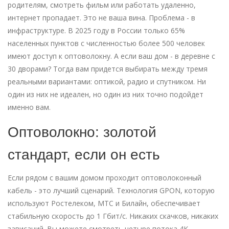
родителям, смотреть фильм или работать удаленно,
интернет пропадает. Это не ваша вина. Проблема - в
инфраструктуре. В 2025 году в России только 65%
населенных пунктов с численностью более 500 человек
имеют доступ к оптоволокну. А если ваш дом - в деревне с
30 дворами? Тогда вам придется выбирать между тремя
реальными вариантами: оптикой, радио и спутником. Ни
один из них не идеален, но один из них точно подойдет
именно вам.
Оптоволокно: золотой
стандарт, если он есть
Если рядом с вашим домом проходит оптоволоконный
кабель - это лучший сценарий. Технология GPON, которую
используют Ростелеком, МТС и Билайн, обеспечивает
стабильную скорость до 1 Гбит/с. Никаких скачков, никаких
зависаний. Вы можете смотреть четыре потока 4K