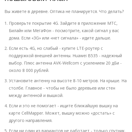
Вы живете в деревне. Оптика не планируется. Что делать?
Проверьте покрытие 4G. Зайдите в приложение МТС,
Билайн или МегаФон - посмотрите, какой сигнал у вас
дома. Если «3G» или «нет сигнала» - идите дальше.
Если есть 4G, но слабый - купите LTE-роутер с
поддержкой внешней антенны. Huawei B535 - надежный
выбор. Плюс антенна AVK-Wellcom с усилением 20 дБи -
около 8 000 рублей.
Установите антенну на высоте 8-10 метров. На крыше. На
столбе. Главное - чтобы не было деревьев или стен
между антенной и вышкой.
Если и это не помогает - ищите ближайшую вышку на
карте CellMapper. Может, вышку можно «достать» с
другого направления.
Если ни один из вариантов не работает - только спутник.