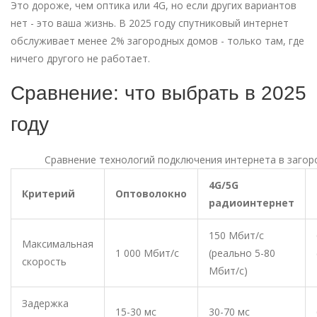
Это дороже, чем оптика или 4G, но если других вариантов
нет - это ваша жизнь. В 2025 году спутниковый интернет
обслуживает менее 2% загородных домов - только там, где
ничего другого не работает.
Сравнение: что выбрать в 2025
году
Сравнение технологий подключения интернета в заго
4G/5G
Критерий
Оптоволокно
радиоинтернет
150 Мбит/с
Максимальная
1 000 Мбит/с
(реально 5-80
скорость
Мбит/с)
Задержка
15-30 мс
30-70 мс