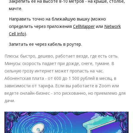
Закрепить ее на высоте 8-10 метров - на крыше, столбе,
мачте.
Направить точно на ближайшую вышку (можно
определить через приложения
CellMapper
или
Network
Cell Info
).
Запитать ее через кабель в роутер.
Плюсы: быстро, дешево, работает везде, где есть сеть.
Минусы: скорость падает при дожде, снеге, тумане. В
сильную грозу интернет может пропасть на час.
Абонентская плата - от 600 до 1 500 рублей в месяц, в
зависимости от тарифа. Если вы работаете в Zoom или
ведете онлайн-бизнес - это рискованно, но приемлемо для
дачи.