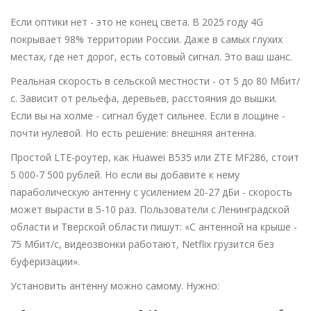
Если оптики нет - это не конец света. В 2025 году 4G
покрывает 98% территории России. Даже в самых глухих
местах, где нет дорог, есть сотовый сигнал. Это ваш шанс.
Реальная скорость в сельской местности - от 5 до 80 Мбит/
с. Зависит от рельефа, деревьев, расстояния до вышки.
Если вы на холме - сигнал будет сильнее. Если в лощине -
почти нулевой. Но есть решение: внешняя антенна.
Простой LTE-роутер, как Huawei B535 или ZTE MF286, стоит
5 000-7 500 рублей. Но если вы добавите к нему
параболическую антенну с усилением 20-27 дБи - скорость
может вырасти в 5-10 раз. Пользователи с Ленинградской
области и Тверской области пишут: «С антенной на крыше -
75 Мбит/с, видеозвонки работают, Netflix грузится без
буферизации».
Установить антенну можно самому. Нужно: