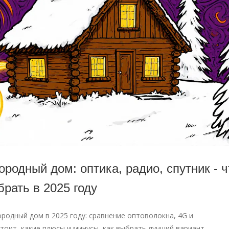
ородный дом: оптика, радио, спутник - ч
брать в 2025 году
родный дом в 2025 году: сравнение оптоволокна, 4G и
тоит, какие плюсы и минусы, как выбрать лучший вариант