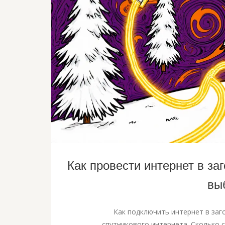
Как провести интернет в заг
вы
Как подключить интернет в заго
спутникового интернета. Сколько с