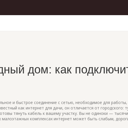
дный дом: как подключи
льное и быстрое соединение с сетью, необходимое для работы,
известный как
интернет для дачи
, он отличается от городского: т
отовы тянуть кабель к вашему участку.
Вы не одиноки — тысячи
вых малоэтажных комплексах интернет может быть слабым, дорог