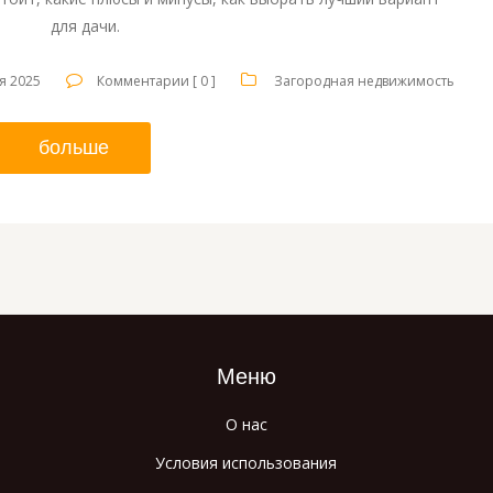
для дачи.
я 2025
Комментарии [ 0 ]
Загородная недвижимость
больше
Меню
О нас
Условия использования