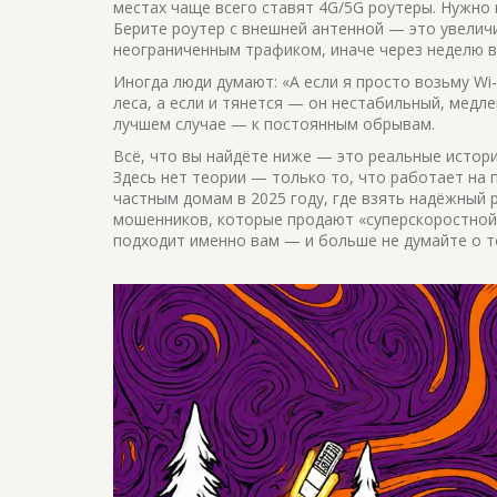
местах чаще всего ставят 4G/5G роутеры. Нужно 
Берите роутер с внешней антенной — это увеличи
неограниченным трафиком, иначе через неделю в
Иногда люди думают: «А если я просто возьму Wi-
леса, а если и тянется — он нестабильный, медле
лучшем случае — к постоянным обрывам.
Всё, что вы найдёте ниже — это реальные истори
Здесь нет теории — только то, что работает на 
частным домам в 2025 году, где взять надёжный р
мошенников, которые продают «суперскоростной»
подходит именно вам — и больше не думайте о т