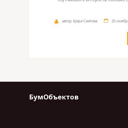
автор Зухра Саитова
25 ноябр
БумОбъектов