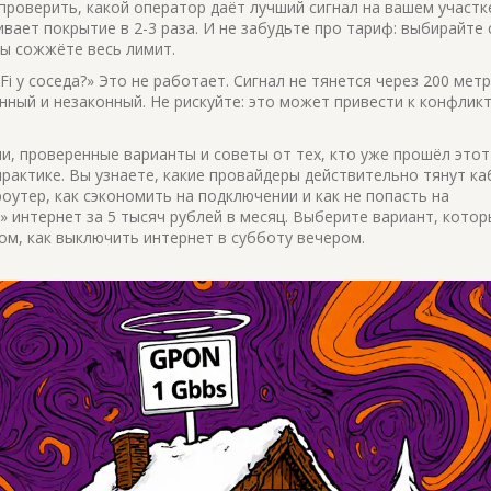
проверить, какой оператор даёт лучший сигнал на вашем участк
вает покрытие в 2-3 раза. И не забудьте про тариф: выбирайте 
ы сожжёте весь лимит.
Fi у соседа?» Это не работает. Сигнал не тянется через 200 мет
нный и незаконный. Не рискуйте: это может привести к конфликт
и, проверенные варианты и советы от тех, кто уже прошёл этот 
практике. Вы узнаете, какие провайдеры действительно тянут ка
оутер, как сэкономить на подключении и как не попасть на
 интернет за 5 тысяч рублей в месяц. Выберите вариант, котор
ом, как выключить интернет в субботу вечером.