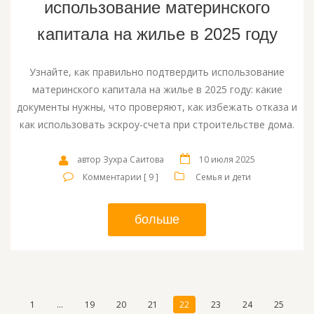
использование материнского
капитала на жилье в 2025 году
Узнайте, как правильно подтвердить использование
материнского капитала на жилье в 2025 году: какие
документы нужны, что проверяют, как избежать отказа и
как использовать эскроу-счета при строительстве дома.
автор Зухра Саитова
10 июля 2025
Комментарии [ 9 ]
Семья и дети
больше
1
…
19
20
21
22
23
24
25