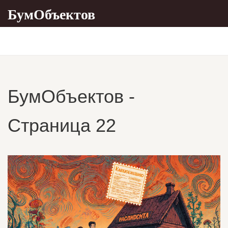
БумОбъектов
БумОбъектов -
Страница 22