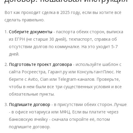
Вот как проходит сделка в 2025 году, если вы хотите всё
сделать правильно.
Соберите документы
- паспорта обеих сторон, выписка
из ЕГРН (не старше 30 дней), техпаспорт, справка об
отсутствии долгов по коммуналке. На это уходит 5-7
дней.
Подготовьте проект договора
- используйте шаблон с
сайта Росреестра, Гарант.ру или КонсультантПлюс. Не
берите с Avito, Cian или Telegram-каналов. Проверьте,
чтобы в нем были все три существенных условия и все
обязательные пункты.
Подпишите договор
- в присутствии обеих сторон. Лучше
- в офисе нотариуса или МФЦ. Если вы платите через
банковскую ячейку - сначала откройте её, потом
подпишите договор.