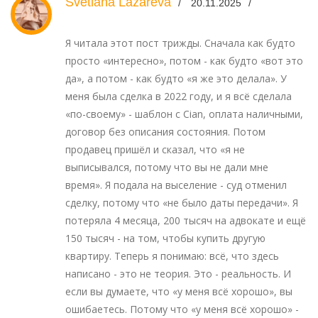
Svetlana Lazareva
20.11.2025
Я читала этот пост трижды. Сначала как будто
просто «интересно», потом - как будто «вот это
да», а потом - как будто «я же это делала». У
меня была сделка в 2022 году, и я всё сделала
«по-своему» - шаблон с Cian, оплата наличными,
договор без описания состояния. Потом
продавец пришёл и сказал, что «я не
выписывался, потому что вы не дали мне
время». Я подала на выселение - суд отменил
сделку, потому что «не было даты передачи». Я
потеряла 4 месяца, 200 тысяч на адвокате и ещё
150 тысяч - на том, чтобы купить другую
квартиру. Теперь я понимаю: всё, что здесь
написано - это не теория. Это - реальность. И
если вы думаете, что «у меня всё хорошо», вы
ошибаетесь. Потому что «у меня всё хорошо» -