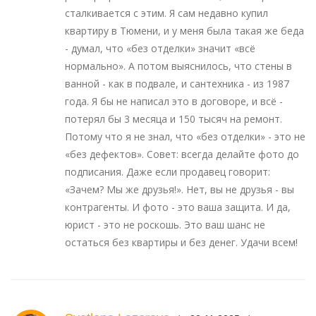
сталкивается с этим. Я сам недавно купил
квартиру в Тюмени, и у меня была такая же беда
- думал, что «без отделки» значит «всё
нормально». А потом выяснилось, что стены в
ванной - как в подвале, и сантехника - из 1987
года. Я бы не написал это в договоре, и всё -
потерял бы 3 месяца и 150 тысяч на ремонт.
Потому что я не знал, что «без отделки» - это не
«без дефектов». Совет: всегда делайте фото до
подписания. Даже если продавец говорит:
«Зачем? Мы же друзья!». Нет, вы не друзья - вы
контрагенты. И фото - это ваша защита. И да,
юрист - это не роскошь. Это ваш шанс не
остаться без квартиры и без денег. Удачи всем!