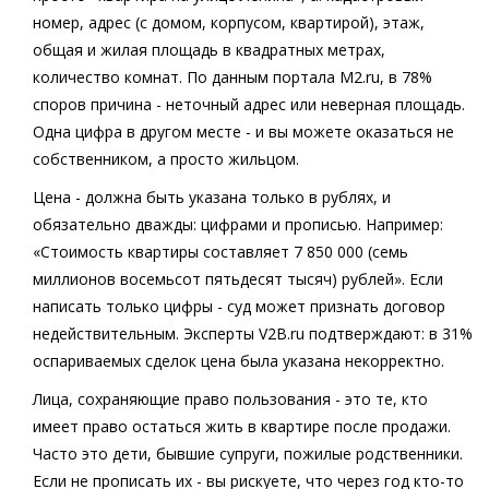
номер, адрес (с домом, корпусом, квартирой), этаж,
общая и жилая площадь в квадратных метрах,
количество комнат. По данным портала M2.ru, в 78%
споров причина - неточный адрес или неверная площадь.
Одна цифра в другом месте - и вы можете оказаться не
собственником, а просто жильцом.
Цена
- должна быть указана только в рублях, и
обязательно дважды: цифрами и прописью. Например:
«Стоимость квартиры составляет 7 850 000 (семь
миллионов восемьсот пятьдесят тысяч) рублей». Если
написать только цифры - суд может признать договор
недействительным. Эксперты V2B.ru подтверждают: в 31%
оспариваемых сделок цена была указана некорректно.
Лица, сохраняющие право пользования
- это те, кто
имеет право остаться жить в квартире после продажи.
Часто это дети, бывшие супруги, пожилые родственники.
Если не прописать их - вы рискуете, что через год кто-то