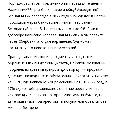
Порядок расчетов
- как именно вы передадите деньги.
Наличными? Через банковскую ячейку? Аккредитив?
Безналичный перевод? В 2022 году 63% сделок в России
проходили через банковские ячейки - это самый
безопасный способ. Наличными - только 9%. Если в
договоре написано «оплата наличными», а вы платите
через Сбербанк, это уже нарушение. Суд может
посчитать это неисполнением условий.
Правоустанавливающие документы и отсутствие
обременений
- вы должны указать, на каком основании
продавец владеет квартирой: договор купли-продажи,
дарение, наследство. И обязательно приложить выписку
из ЕГРН, где написано: «обременений нет». В 2022 году в
17% сделок обнаруживались скрытые аресты, ипотеки
или аренды. Квартира, которая «чистая» на бумаге, на
деле оказалась под арестом - и покупатель остался без
жилья и без денег.