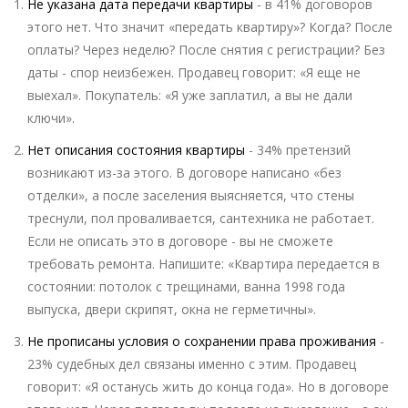
Не указана дата передачи квартиры
- в 41% договоров
этого нет. Что значит «передать квартиру»? Когда? После
оплаты? Через неделю? После снятия с регистрации? Без
даты - спор неизбежен. Продавец говорит: «Я еще не
выехал». Покупатель: «Я уже заплатил, а вы не дали
ключи».
Нет описания состояния квартиры
- 34% претензий
возникают из-за этого. В договоре написано «без
отделки», а после заселения выясняется, что стены
треснули, пол проваливается, сантехника не работает.
Если не описать это в договоре - вы не сможете
требовать ремонта. Напишите: «Квартира передается в
состоянии: потолок с трещинами, ванна 1998 года
выпуска, двери скрипят, окна не герметичны».
Не прописаны условия о сохранении права проживания
-
23% судебных дел связаны именно с этим. Продавец
говорит: «Я останусь жить до конца года». Но в договоре