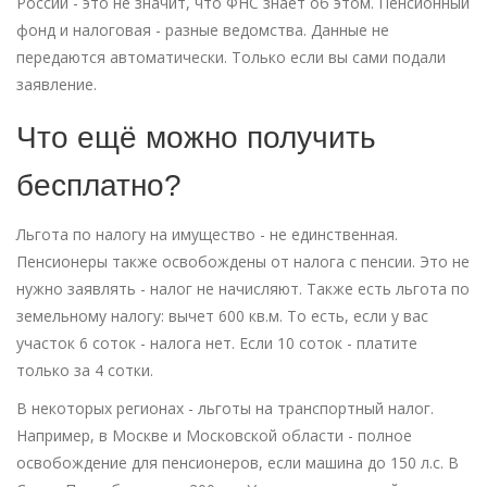
России - это не значит, что ФНС знает об этом. Пенсионный
фонд и налоговая - разные ведомства. Данные не
передаются автоматически. Только если вы сами подали
заявление.
Что ещё можно получить
бесплатно?
Льгота по налогу на имущество - не единственная.
Пенсионеры также освобождены от налога с пенсии. Это не
нужно заявлять - налог не начисляют. Также есть льгота по
земельному налогу: вычет 600 кв.м. То есть, если у вас
участок 6 соток - налога нет. Если 10 соток - платите
только за 4 сотки.
В некоторых регионах - льготы на транспортный налог.
Например, в Москве и Московской области - полное
освобождение для пенсионеров, если машина до 150 л.с. В