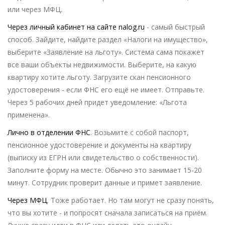
или через МФЦ.
Через личный кабинет на сайте nalog.ru
- самый быстрый
способ. Зайдите, найдите раздел «Налоги на имущество»,
выберите «Заявление на льготу». Система сама покажет
все ваши объекты недвижимости. Выберите, на какую
квартиру хотите льготу. Загрузите скан пенсионного
удостоверения - если ФНС его ещё не имеет. Отправьте.
Через 5 рабочих дней придет уведомление: «Льгота
применена».
Лично в отделении ФНС
. Возьмите с собой паспорт,
пенсионное удостоверение и документы на квартиру
(выписку из ЕГРН или свидетельство о собственности).
Заполните форму на месте. Обычно это занимает 15-20
минут. Сотрудник проверит данные и примет заявление.
Через МФЦ
. Тоже работает. Но там могут не сразу понять,
что вы хотите - и попросят сначала записаться на приём.