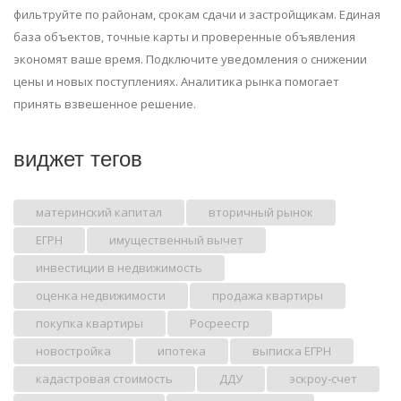
фильтруйте по районам, срокам сдачи и застройщикам. Единая
база объектов, точные карты и проверенные объявления
экономят ваше время. Подключите уведомления о снижении
цены и новых поступлениях. Аналитика рынка помогает
принять взвешенное решение.
виджет тегов
материнский капитал
вторичный рынок
ЕГРН
имущественный вычет
инвестиции в недвижимость
оценка недвижимости
продажа квартиры
покупка квартиры
Росреестр
новостройка
ипотека
выписка ЕГРН
кадастровая стоимость
ДДУ
эскроу-счет