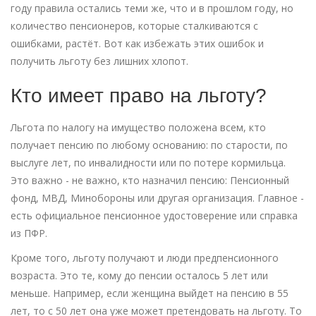
году правила остались теми же, что и в прошлом году, но
количество пенсионеров, которые сталкиваются с
ошибками, растёт. Вот как избежать этих ошибок и
получить льготу без лишних хлопот.
Кто имеет право на льготу?
Льгота по налогу на имущество положена всем, кто
получает пенсию по любому основанию: по старости, по
выслуге лет, по инвалидности или по потере кормильца.
Это важно - не важно, кто назначил пенсию: Пенсионный
фонд, МВД, Минобороны или другая организация. Главное -
есть официальное пенсионное удостоверение или справка
из ПФР.
Кроме того, льготу получают и люди предпенсионного
возраста. Это те, кому до пенсии осталось 5 лет или
меньше. Например, если женщина выйдет на пенсию в 55
лет, то с 50 лет она уже может претендовать на льготу. То