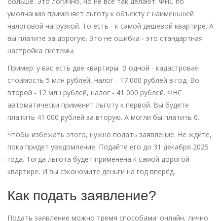
больше. Это логично, но не все так делают. ФНС по
умолчанию применяет льготу к объекту с наименьшей
налоговой нагрузкой. То есть - к самой дешёвой квартире. А
вы платите за дорогую. Это не ошибка - это стандартная
настройка системы.
Пример: у вас есть две квартиры. В одной - кадастровая
стоимость 5 млн рублей, налог - 17 000 рублей в год. Во
второй - 12 млн рублей, налог - 41 000 рублей. ФНС
автоматически применит льготу к первой. Вы будете
платить 41 000 рублей за вторую. А могли бы платить 0.
Чтобы избежать этого, нужно подать заявление. Не ждите,
пока придет уведомление. Подайте его до 31 декабря 2025
года. Тогда льгота будет применена к самой дорогой
квартире. И вы сэкономите деньги на год вперёд.
Как подать заявление?
Подать заявление можно тремя способами: онлайн, лично