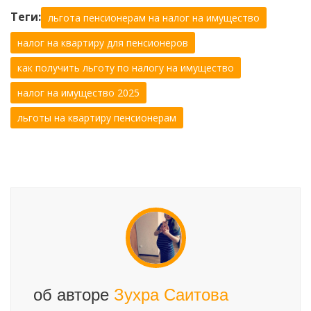
Теги:
льгота пенсионерам на налог на имущество
налог на квартиру для пенсионеров
как получить льготу по налогу на имущество
налог на имущество 2025
льготы на квартиру пенсионерам
об авторе
Зухра Саитова