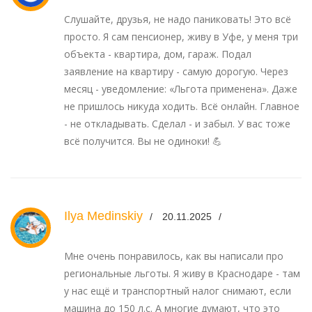
Слушайте, друзья, не надо паниковать! Это всё
просто. Я сам пенсионер, живу в Уфе, у меня три
объекта - квартира, дом, гараж. Подал
заявление на квартиру - самую дорогую. Через
месяц - уведомление: «Льгота применена». Даже
не пришлось никуда ходить. Всё онлайн. Главное
- не откладывать. Сделал - и забыл. У вас тоже
всё получится. Вы не одиноки! 💪
Ilya Medinskiy
20.11.2025
Мне очень понравилось, как вы написали про
региональные льготы. Я живу в Краснодаре - там
у нас ещё и транспортный налог снимают, если
машина до 150 л.с. А многие думают, что это