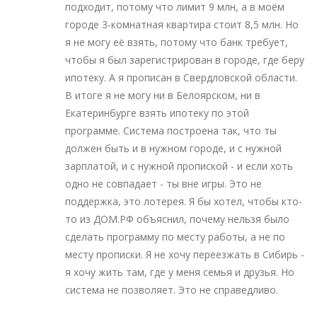
подходит, потому что лимит 9 млн, а в моём
городе 3-комнатная квартира стоит 8,5 млн. Но
я не могу её взять, потому что банк требует,
чтобы я был зарегистрирован в городе, где беру
ипотеку. А я прописан в Свердловской области.
В итоге я не могу ни в Белоярском, ни в
Екатеринбурге взять ипотеку по этой
программе. Система построена так, что ты
должен быть и в нужном городе, и с нужной
зарплатой, и с нужной пропиской - и если хоть
одно не совпадает - ты вне игры. Это не
поддержка, это лотерея. Я бы хотел, чтобы кто-
то из ДОМ.РФ объяснил, почему нельзя было
сделать программу по месту работы, а не по
месту прописки. Я не хочу переезжать в Сибирь -
я хочу жить там, где у меня семья и друзья. Но
система не позволяет. Это не справедливо.