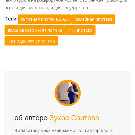
пентхаус», а на комфортное жильё. Это снижает риски для
всех: и для заемщика, и для государства.
Теги:
льготная ипотека 2025
семейная ипотека
дальневосточная ипотека
ИТ-ипотека
господдержка ипотеки
об авторе
Зухра Саитова
Я аналитик рынка недвижимости и автор блога.