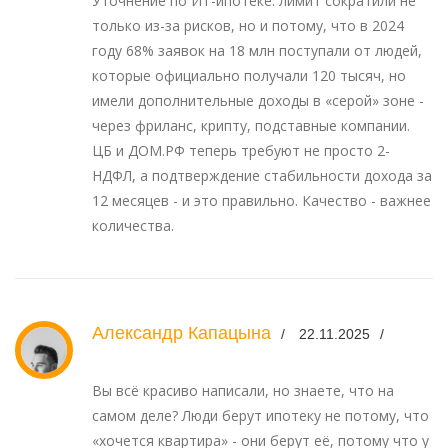
Уточнение по ИТ-ипотеке: лимит сократили не
только из-за рисков, но и потому, что в 2024
году 68% заявок на 18 млн поступали от людей,
которые официально получали 120 тысяч, но
имели дополнительные доходы в «серой» зоне -
через фриланс, крипту, подставные компании.
ЦБ и ДОМ.РФ теперь требуют не просто 2-
НДФЛ, а подтверждение стабильности дохода за
12 месяцев - и это правильно. Качество - важнее
количества.
Александр Капацына
22.11.2025
Вы всё красиво написали, но знаете, что на
самом деле? Люди берут ипотеку не потому, что
«хочется квартира» - они берут её, потому что у