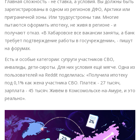
Главная сложность - не ставка, а условия. Вы должны быть
зарегистрированы в одном из регионов ДФО, Арктики или
приграничной зоны. Или трудоустроены там. Многие
пытаются оформить ипотеку, не живя в регионе - и
получают отказ. «В Хабаровске все вакансии заняты, а банк
требует подтверждение работы в госучреждении», - пишут
на форумах.
Есть и особые категории: супруги участников СВО,
инвалиды, дети-сироты. Для них условия ещё мягче. Одна из
пользователей на Reddit поделилась: «Получила ипотеку
под 0,1% как жена участника СВО. Платёж - 27 тысяч,
зарплата - 45 тысяч. Живём в Комсомольске-на-Амуре, и это
реально».