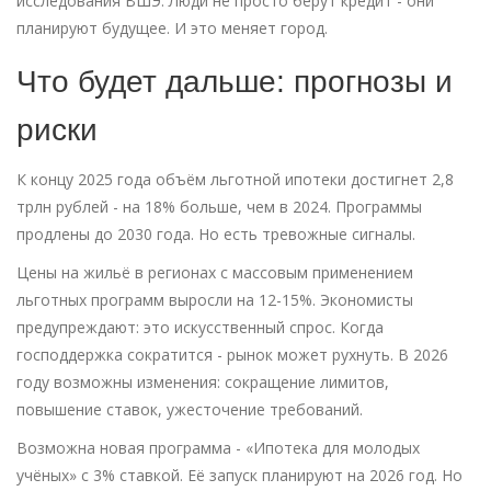
исследования ВШЭ. Люди не просто берут кредит - они
планируют будущее. И это меняет город.
Что будет дальше: прогнозы и
риски
К концу 2025 года объём льготной ипотеки достигнет 2,8
трлн рублей - на 18% больше, чем в 2024. Программы
продлены до 2030 года. Но есть тревожные сигналы.
Цены на жильё в регионах с массовым применением
льготных программ выросли на 12-15%. Экономисты
предупреждают: это искусственный спрос. Когда
господдержка сократится - рынок может рухнуть. В 2026
году возможны изменения: сокращение лимитов,
повышение ставок, ужесточение требований.
Возможна новая программа - «Ипотека для молодых
учёных» с 3% ставкой. Её запуск планируют на 2026 год. Но