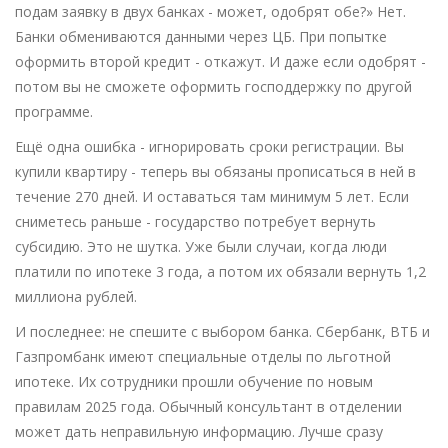
подам заявку в двух банках - может, одобрят обе?» Нет.
Банки обмениваются данными через ЦБ. При попытке
оформить второй кредит - откажут. И даже если одобрят -
потом вы не сможете оформить господдержку по другой
программе.
Ещё одна ошибка - игнорировать сроки регистрации. Вы
купили квартиру - теперь вы обязаны прописаться в ней в
течение 270 дней. И оставаться там минимум 5 лет. Если
сниметесь раньше - государство потребует вернуть
субсидию. Это не шутка. Уже были случаи, когда люди
платили по ипотеке 3 года, а потом их обязали вернуть 1,2
миллиона рублей.
И последнее: не спешите с выбором банка. Сбербанк, ВТБ и
Газпромбанк имеют специальные отделы по льготной
ипотеке. Их сотрудники прошли обучение по новым
правилам 2025 года. Обычный консультант в отделении
может дать неправильную информацию. Лучше сразу