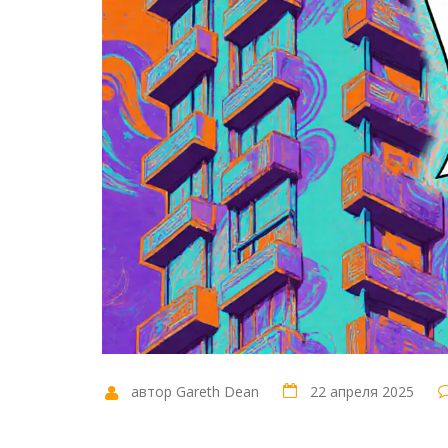
автор Gareth Dean
22 апреля 2025