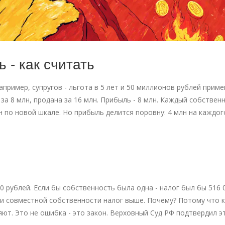
 - как считать
например, супругов - льгота в 5 лет и 50 миллионов рублей прим
за 8 млн, продана за 16 млн. Прибыль - 8 млн. Каждый собствен
лн по новой шкале. Но прибыль делится поровну: 4 млн на каждог
 000 рублей. Если бы собственность была одна - налог был бы 516 
 при совместной собственности налог выше. Почему? Потому что
яют. Это не ошибка - это закон. Верховный Суд РФ подтвердил э