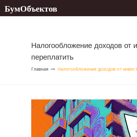
БумОбъектов
Налогообложение доходов от и
переплатить
Главная
Налогообложение доходов от инвести