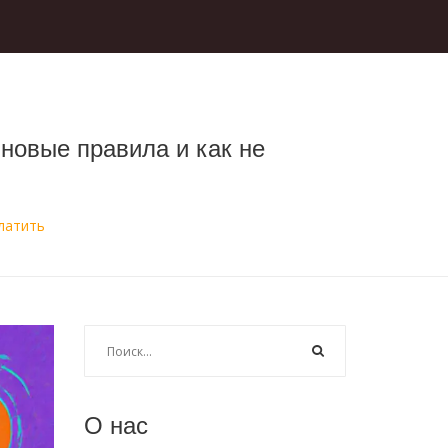
 новые правила и как не
латить
О нас