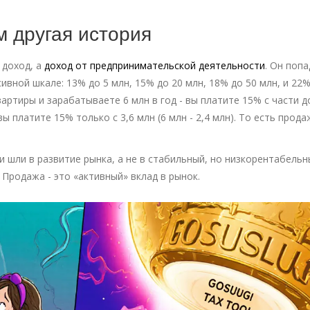
м другая история
 доход, а
доход от предпринимательской деятельности
. Он попа
вной шкале: 13% до 5 млн, 15% до 20 млн, 18% до 50 млн, и 22%
вартиры и зарабатываете 6 млн в год - вы платите 15% с части д
ы платите 15% только с 3,6 млн (6 млн - 2,4 млн). То есть прода
и шли в развитие рынка, а не в стабильный, но низкорентабель
 Продажа - это «активный» вклад в рынок.