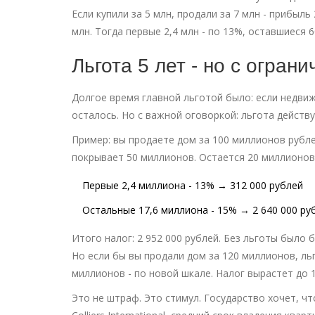
Если купили за 5 млн, продали за 7 млн - прибыль 
млн. Тогда первые 2,4 млн - по 13%, оставшиеся 60
Льгота 5 лет - но с огран
Долгое время главной льготой было: если недвиж
осталось. Но с важной оговоркой: льгота действ
Пример: вы продаете дом за 100 миллионов рубле
покрывает 50 миллионов. Остается 20 миллионов 
Первые 2,4 миллиона - 13% → 312 000 рублей
Остальные 17,6 миллиона - 15% → 2 640 000 ру
Итого налог: 2 952 000 рублей. Без льготы было б
Но если бы вы продали дом за 120 миллионов, ль
миллионов - по новой шкале. Налог вырастет до 
Это не штраф. Это стимул. Государство хочет, 