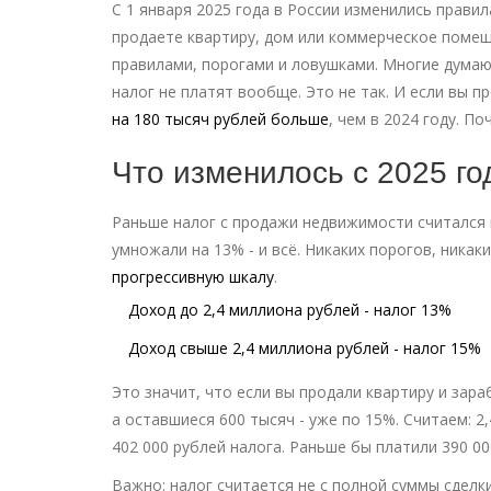
С 1 января 2025 года в России изменились прав
продаете квартиру, дом или коммерческое помеще
правилами, порогами и ловушками. Многие думаю
налог не платят вообще. Это не так. И если вы п
на 180 тысяч рублей больше
, чем в 2024 году. П
Что изменилось с 2025 го
Раньше налог с продажи недвижимости считался п
умножали на 13% - и всё. Никаких порогов, никак
прогрессивную шкалу
.
Доход до 2,4 миллиона рублей - налог 13%
Доход свыше 2,4 миллиона рублей - налог 15%
Это значит, что если вы продали квартиру и зар
а оставшиеся 600 тысяч - уже по 15%. Считаем: 2,4
402 000 рублей налога. Раньше бы платили 390 000
Важно: налог считается не с полной суммы сделки