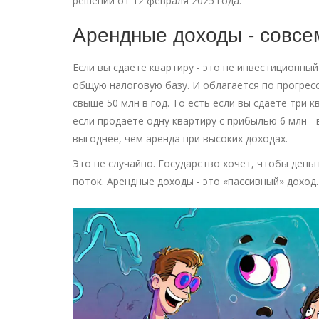
решении от 12 февраля 2025 года.
Арендные доходы - совсе
Если вы сдаете квартиру - это не инвестиционный
общую налоговую базу. И облагается по прогресси
свыше 50 млн в год. То есть если вы сдаете три к
если продаете одну квартиру с прибылью 6 млн - в
выгоднее, чем аренда при высоких доходах.
Это не случайно. Государство хочет, чтобы деньг
поток. Арендные доходы - это «пассивный» доход.