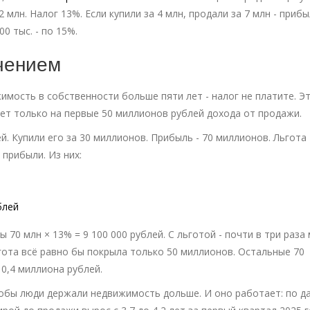
2 млн. Налог 13%. Если купили за 4 млн, продали за 7 млн - прибы
0 тыс. - по 15%.
ичением
имость в собственности больше пяти лет - налог не платите. Э
ует только на первые 50 миллионов рублей дохода от продажи.
й. Купили его за 30 миллионов. Прибыль - 70 миллионов. Льгота
прибыли. Из них:
блей
ы 70 млн × 13% = 9 100 000 рублей. С льготой - почти в три раза
гота всё равно бы покрыла только 50 миллионов. Остальные 70
10,4 миллиона рублей.
чтобы люди держали недвижимость дольше. И оно работает: по 