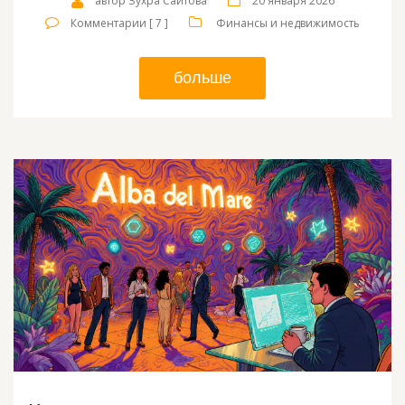
автор Зухра Саитова
20 января 2026
Комментарии [ 7 ]
Финансы и недвижимость
больше